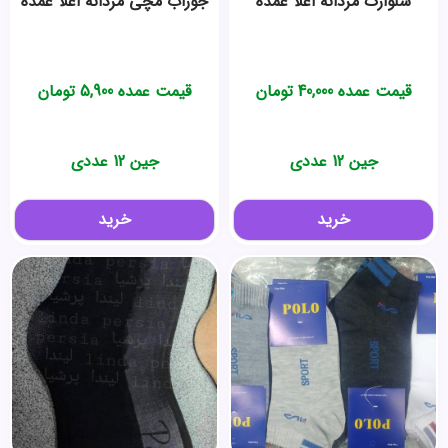
شلوارک مردانه اعلا عمده
جوراب مچی مردانه اعلا عمده
قیمت عمده
40,000
تومان
قیمت عمده
5,900
تومان
جین 12 عددی
جین 12 عددی
خرید
خرید