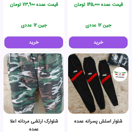
قیمت عمده
145,000
تومان
قیمت عمده
73,900
تومان
جین 12 عددی
جین 12 عددی
خرید
خرید
شلوار اسلش پسرانه عمده
شلوارک ارتشی مردانه اعلا
عمده