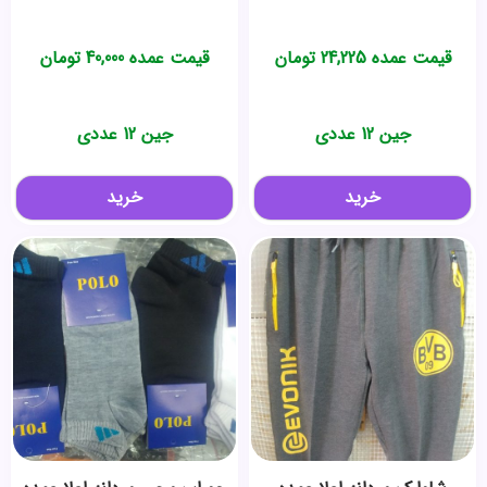
قیمت عمده
24,225
تومان
قیمت عمده
40,000
تومان
جین 12 عددی
جین 12 عددی
خرید
خرید