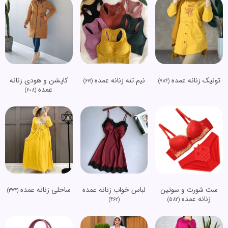
تونیک زنانه عمده
نیم تنه زنانه عمده
کاپشن و هودی زنانه
(671)
(784)
عمده
(608)
ست شورت و سوتین
لباس خواب زنانه عمده
ساحلی زنانه عمده
(374)
زنانه عمده
(462)
(582)