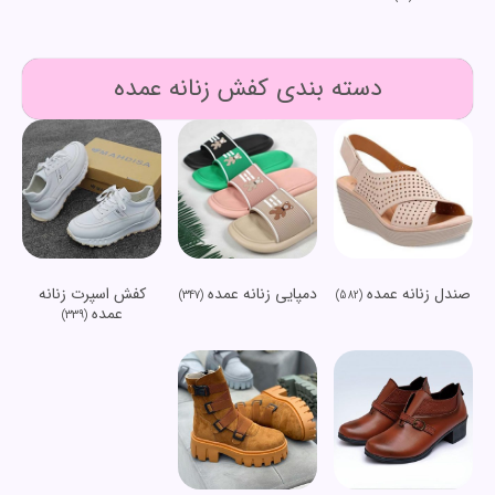
دسته بندی کفش زنانه عمده
صندل زنانه عمده
دمپایی زنانه عمده
کفش اسپرت زنانه
(347)
(582)
عمده
(339)