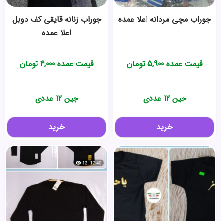
جوراب مچی مردانه اعلا عمده
جوراب زنانه قایقی کف دوبل
اعلا عمده
قیمت عمده
5,900
تومان
قیمت عمده
4,000
تومان
جین 12 عددی
جین 12 عددی
خرید
خرید