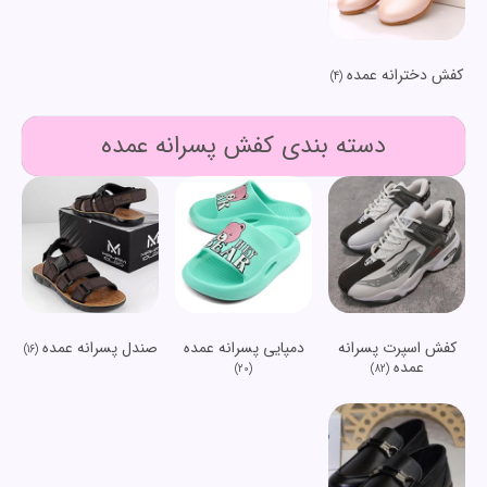
کفش دخترانه عمده
(4)
دسته بندی کفش پسرانه عمده
کفش اسپرت پسرانه
دمپایی پسرانه عمده
صندل پسرانه عمده
(16)
عمده
(20)
(82)