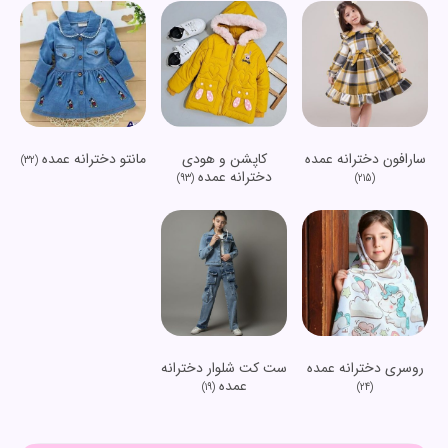
سارافون دخترانه عمده
کاپشن و هودی
مانتو دخترانه عمده
(32)
دخترانه عمده
(93)
(215)
روسری دخترانه عمده
ست کت شلوار دخترانه
عمده
(19)
(24)