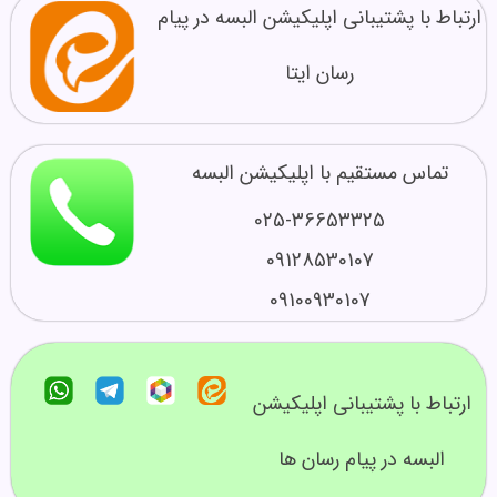
ارتباط با پشتیبانی اپلیکیشن البسه در پیام
رسان ایتا
تماس مستقیم با اپلیکیشن البسه
025-36653325
09128530107
09100930107
ارتباط با پشتیبانی اپلیکیشن
البسه در پیام رسان ها