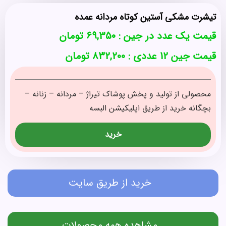
تیشرت مشکی آستین کوتاه مردانه عمده
قیمت یک عدد در جین :
69,350
تومان
قیمت جین 12 عددی : 832,200 تومان
محصولی از تولید و پخش پوشاک تیراژ – مردانه – زنانه –
بچگانه خرید از طریق اپلیکیشن البسه
خرید
خرید از طریق سایت
مشاهده همه محصولات