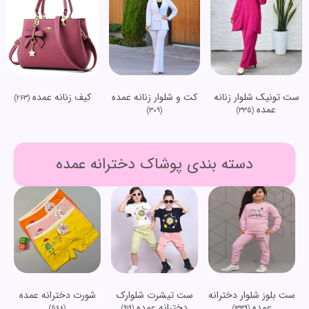
ست تونیک شلوار زنانه
کت و شلوار زنانه عمده
کیف زنانه عمده
(263)
عمده
(309)
(335)
دسته بندی پوشاک دخترانه عمده
ست بلوز شلوار دخترانه
ست تیشرت شلوارک
شورت دخترانه عمده
عمده
دخترانه عمده
(568)
(919)
(1339)