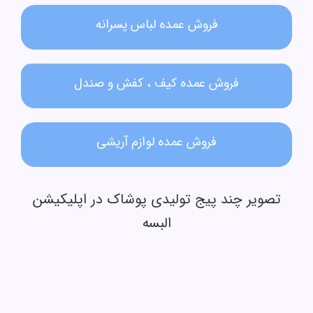
فروش عمده لباس پسرانه
فروش عمده کیف ، کفش و صندل
فروش عمده لوازم آریشی
تصویر چند پیج تولیدی پوشاک در اپلیکیشن
البسه