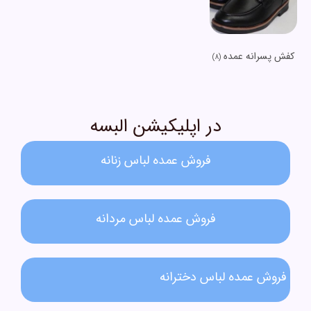
کفش پسرانه عمده
(8)
در اپلیکیشن البسه
فروش عمده لباس زنانه​
فروش عمده لباس مردانه​
فروش عمده لباس دخترانه​