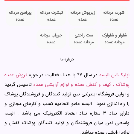
شورت مردانه
زیرپوش مردانه
تیشرت مردانه
پیراهن مردانه
عمده
عمده
عمده
عمده
شلوار و شلوارک
ست راحتی
جوراب مردانه
مردانه عمده
مردانه عمده
عمده
درباره ما
اپلیکیشن البسه
در سال 97 با هدف فعالیت در حوزه
فروش عمده
پوشاک ، کیف و کفش عمده و لوازم آرایشی عمده
تاسیس گردید
و اولین فروشگاه اینترنتی بین تولید کنندگان و فروشندگان پوشاک
را راه اندازی نمود . البسه عضو اتحادیه کسب و کارهای مجازی و
دارای نماد 3 ستاره نماد اعتماد الکترونیک می باشد . البسه
واسطی امن میان فروشندگان و تولید کنندگان پوشاک کفش و
لوازم ارایشی عمده میاشد.