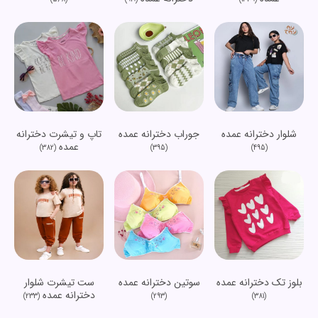
شلوار دخترانه عمده
جوراب دخترانه عمده
تاپ و تیشرت دخترانه
عمده
(382)
(395)
(495)
بلوز تک دخترانه عمده
سوتین دخترانه عمده
ست تیشرت شلوار
دخترانه عمده
(233)
(293)
(381)