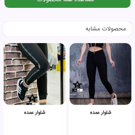
محصولات مشابه
شلوار عمده
شلوار عمده