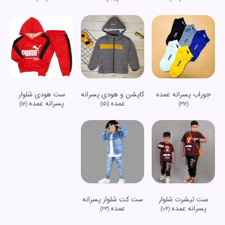
جوراب پسرانه عمده
کاپشن و هودی پسرانه
ست هودی شلوار
عمده
پسرانه عمده
(116)
(151)
(316)
ست تیشرت شلوار
ست کت شلوار پسرانه
پسرانه عمده
عمده
(23)
(104)