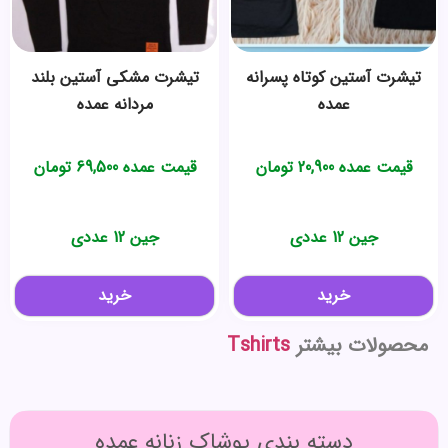
تیشرت آستین کوتاه پسرانه
تیشرت مشکی آستین بلند
عمده
مردانه عمده
قیمت عمده
20,900
تومان
قیمت عمده
69,500
تومان
جین 12 عددی
جین 12 عددی
خرید
خرید
محصولات بیشتر
Tshirts
دسته بندی پوشاک زنانه عمده