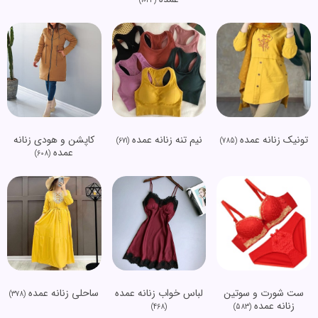
(1043)
تونیک زنانه عمده
نیم تنه زنانه عمده
کاپشن و هودی زنانه
(671)
(785)
عمده
(608)
ست شورت و سوتین
لباس خواب زنانه عمده
ساحلی زنانه عمده
(378)
زنانه عمده
(468)
(583)