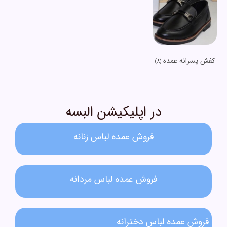
کفش پسرانه عمده
(8)
در اپلیکیشن البسه
فروش عمده لباس زنانه​
فروش عمده لباس مردانه​
فروش عمده لباس دخترانه​