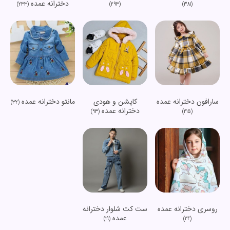
دخترانه عمده
(233)
(293)
(381)
سارافون دخترانه عمده
کاپشن و هودی
مانتو دخترانه عمده
(32)
دخترانه عمده
(93)
(215)
روسری دخترانه عمده
ست کت شلوار دخترانه
عمده
(19)
(24)