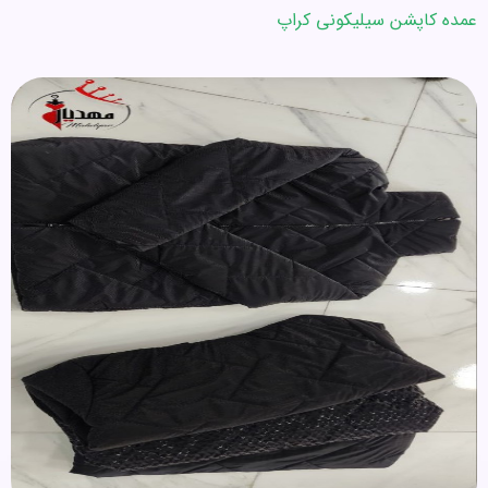
عمده کاپشن سیلیکونی کراپ