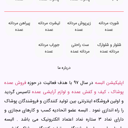
شورت مردانه
زیرپوش مردانه
تیشرت مردانه
پیراهن مردانه
عمده
عمده
عمده
عمده
شلوار و شلوارک
ست راحتی
جوراب مردانه
مردانه عمده
مردانه عمده
عمده
درباره ما
اپلیکیشن البسه
در سال 97 با هدف فعالیت در حوزه
فروش عمده
پوشاک ، کیف و کفش عمده و لوازم آرایشی عمده
تاسیس گردید
و اولین فروشگاه اینترنتی بین تولید کنندگان و فروشندگان پوشاک
را راه اندازی نمود . البسه عضو اتحادیه کسب و کارهای مجازی و
دارای نماد 3 ستاره نماد اعتماد الکترونیک می باشد . البسه