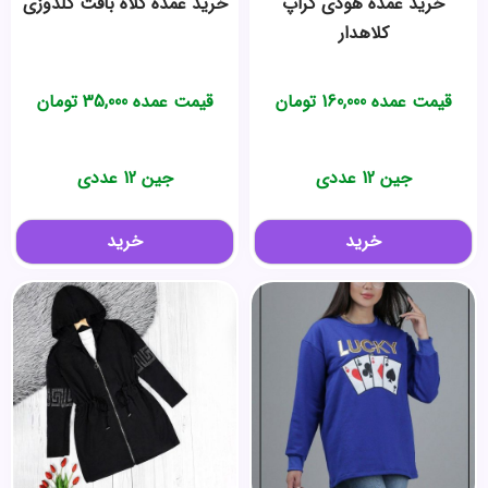
خرید عمده هودی کراپ
خرید عمده کلاه بافت گلدوزی
کلاهدار
قیمت عمده
160,000
تومان
قیمت عمده
35,000
تومان
جین 12 عددی
جین 12 عددی
خرید
خرید