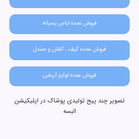
فروش عمده لباس پسرانه
فروش عمده کیف ، کفش و صندل
فروش عمده لوازم آریشی
تصویر چند پیج تولیدی پوشاک در اپلیکیشن
البسه