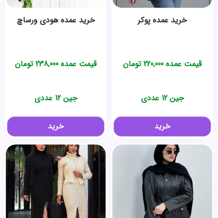
خرید عمده پوکر
خرید عمده هودی ورساچ
قیمت عمده
220,000
تومان
قیمت عمده
238,000
تومان
جین 12 عددی
جین 12 عددی
خرید
خرید