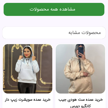
مشاهده همه محصولات
محصولات مشابه
خرید عمده ست هودی جیب
خرید عمده سویشرت زیپ دار
کانگرو دورس