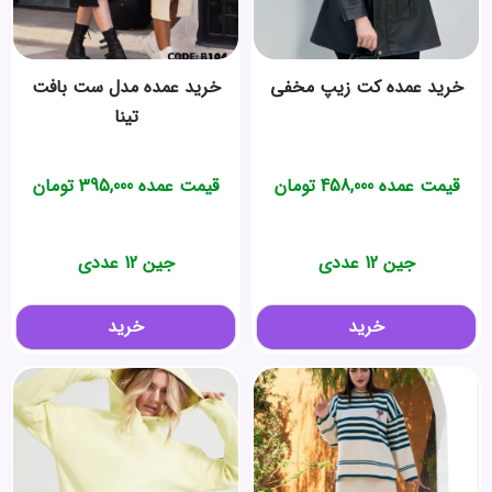
خرید عمده کت زیپ مخفی
خرید عمده مدل ست بافت
تینا
قیمت عمده
458,000
تومان
قیمت عمده
395,000
تومان
جین 12 عددی
جین 12 عددی
خرید
خرید