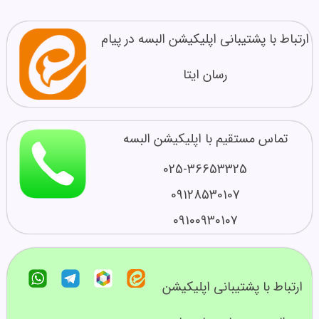
ارتباط با پشتیبانی اپلیکیشن البسه در پیام
رسان ایتا
تماس مستقیم با اپلیکیشن البسه
025-36653325
09128530107
09100930107
ارتباط با پشتیبانی اپلیکیشن