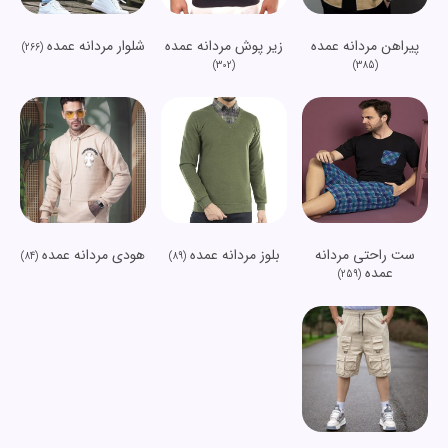
پیراهن مردانه عمده
زیر پوش مردانه عمده
شلوار مردانه عمده
(266)
(302)
(385)
ست راحتی مردانه
بلوز مردانه عمده
هودی مردانه عمده
(84)
(89)
عمده
(259)