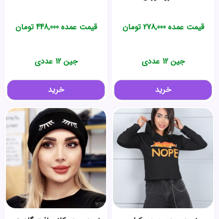
قیمت عمده
278,000
تومان
قیمت عمده
448,000
تومان
جین 12 عددی
جین 12 عددی
خرید
خرید