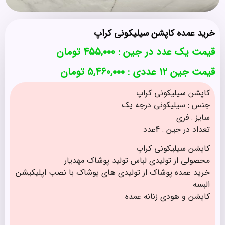
خرید عمده کاپشن سیلیکونی کراپ
قیمت یک عدد در جین :
455,000
تومان
قیمت جین 12 عددی : 5,460,000 تومان
کاپشن سیلیکونی کراپ
جنس : سیلیکونی درجه یک
سایز : فری
تعداد در جین : 4عدد
کاپشن سیلیکونی کراپ
محصولی از تولیدی لباس تولید پوشاک مهدیار
خرید عمده پوشاک از تولیدی های پوشاک با نصب اپلیکیشن
البسه
کاپشن و هودی زنانه عمده