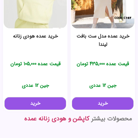
خرید عمده مدل ست بافت
خرید عمده هودی زنانه
لیندا
قیمت عمده
435,000
تومان
قیمت عمده
105,000
تومان
جین 12 عددی
جین 12 عددی
خرید
خرید
محصولات بیشتر
کاپشن و هودی زنانه عمده