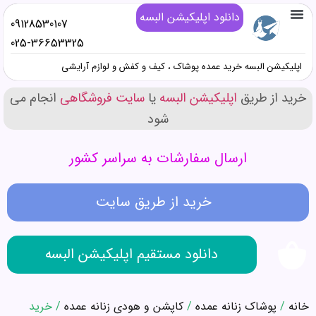
دانلود اپلیکیشن البسه
09128530107
تماس با ما
خرید پوشاک زنانه عمده
خرید پوشاک دخترانه عمده
خرید پوشاک پسرانه عمده
خرید پوشاک مردانه عمده
دانلود اپلیکیشن البسه
همه محصولات عمده کیف و کفش و صندل
همه محصولات عمده پوشاک
همه محصولات عمده آرایشی
025-36653325
اپلیکیشن البسه خرید عمده پوشاک ، کیف و کفش و لوازم آرایشی
خرید از طریق
اپلیکیشن البسه
یا
سایت فروشگاهی
انجام می
شود
ارسال سفارشات به سراسر کشور
خرید از طریق سایت
دانلود مستقیم اپلیکیشن البسه
خانه
/
پوشاک زنانه عمده
/
کاپشن و هودی زنانه عمده
/ خرید