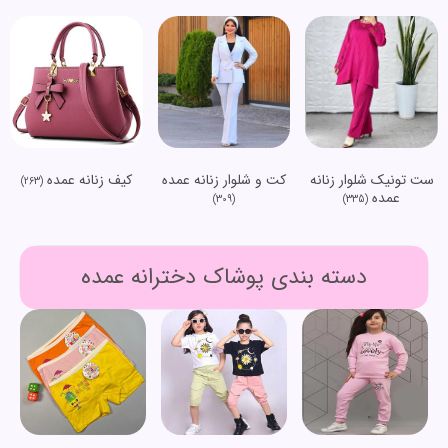
ست تونیک شلوار زنانه
کت و شلوار زنانه عمده
کیف زنانه عمده
(263)
عمده
(309)
(335)
دسته بندی پوشاک دخترانه عمده