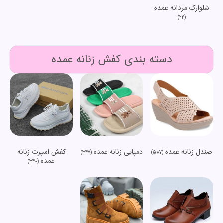
شلوارک مردانه عمده
(22)
دسته بندی کفش زنانه عمده
صندل زنانه عمده
دمپایی زنانه عمده
کفش اسپرت زنانه
(347)
(587)
عمده
(340)