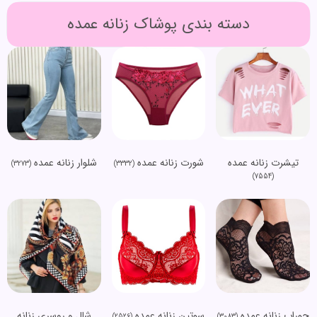
دسته بندی پوشاک زنانه عمده
تیشرت زنانه عمده
شورت زنانه عمده
شلوار زنانه عمده
(3273)
(3332)
(7554)
جوراب زنانه عمده
سوتین زنانه عمده
شال و روسری زنانه
(2526)
(3083)