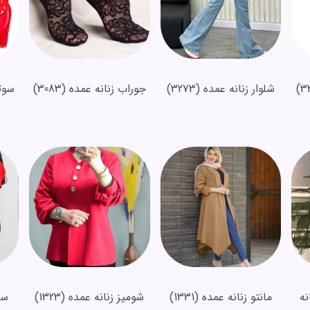
شلوار زنانه عمده
(3273)
جوراب زنانه عمده
(3083)
سوت
ه
مانتو زنانه عمده
(1331)
شومیز زنانه عمده
(1323)
ست