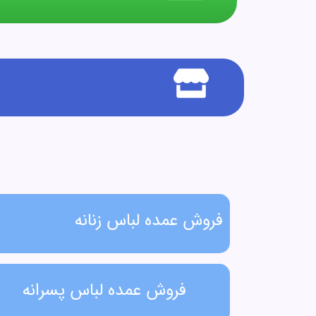
فروش عمده لباس زنانه​
فروش عمده لباس پسرانه