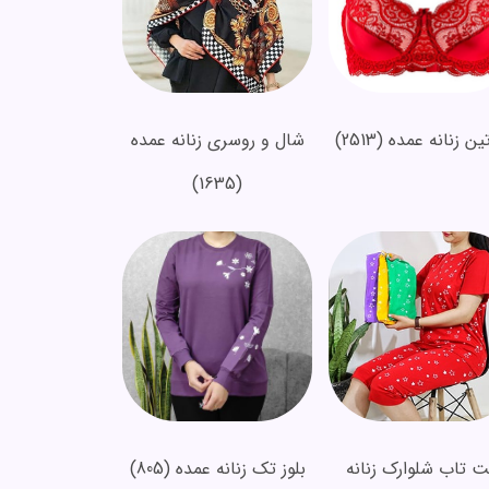
ین زنانه عمده
(2513)
شال و روسری زنانه عمده
(1635)
 تاب شلوارک زنانه
بلوز تک زنانه عمده
(805)