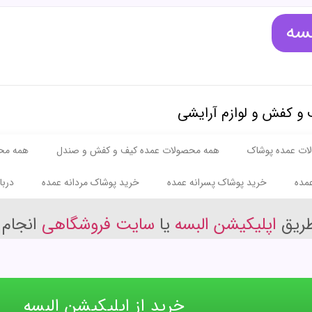
بسه
 و کفش و لوازم آرایشی
ات عمده پوشاک
همه محصولات عمده کیف و کفش و صندل
همه مح
مده
خرید پوشاک پسرانه عمده
خرید پوشاک مردانه عمده
دربا
طریق
اپلیکیشن البسه
یا
سایت فروشگاهی
انجام 
خرید از اپلیکیشن البسه