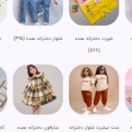
شورت دخترانه عمده
شلوار دخترانه عمده
(495)
ج
(568)
ست تیشرت شلوار دخترانه
سارافون دخترانه عمده
کا