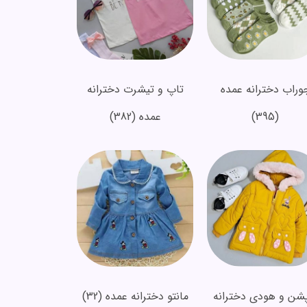
وراب دخترانه عمده
تاپ و تیشرت دخترانه
(395)
عمده
(382)
پشن و هودی دخترانه
مانتو دخترانه عمده
(32)