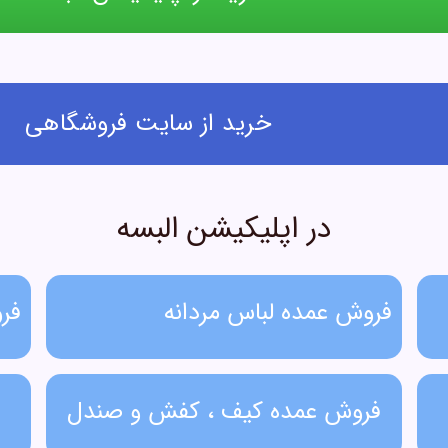
خرید از سایت فروشگاهی
در اپلیکیشن البسه
فروش عمده لباس مردانه​
فر
فروش عمده کیف ، کفش و صندل