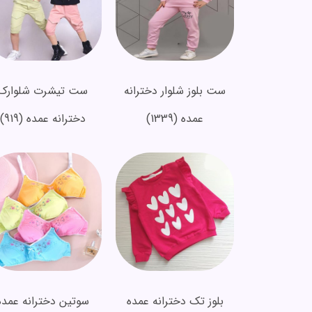
ست بلوز شلوار دخترانه
ست تیشرت شلوارک
عمده
(1339)
دخترانه عمده
(919)
بلوز تک دخترانه عمده
سوتین دخترانه عمده