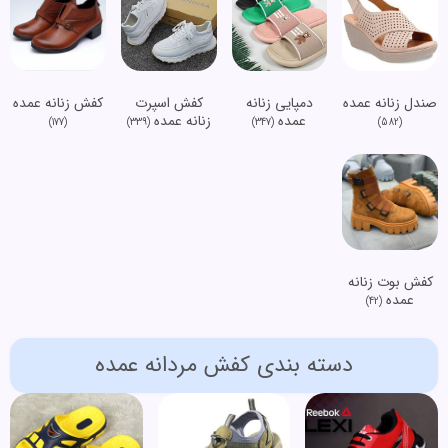
صندل زنانه عمده
دمپایی زنانه
کفش اسپرت
کفش زنانه عمده
عمده
زنانه عمده
(177)
(339)
(347)
(582)
کفش بوت زنانه
عمده
(42)
دسته بندی کفش مردانه عمده