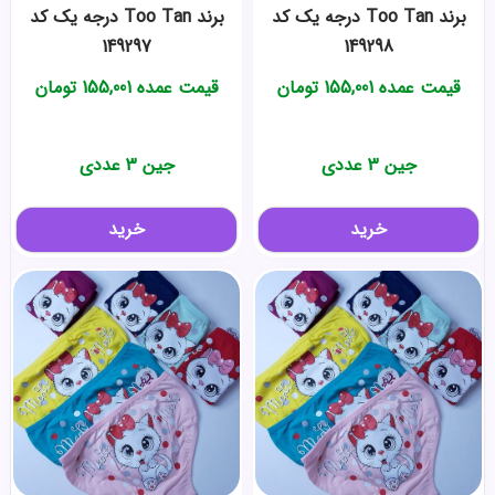
برند Too Tan درجه یک کد
برند Too Tan درجه یک کد
149297
149298
قیمت عمده
155,001
تومان
قیمت عمده
155,001
تومان
جین 3 عددی
جین 3 عددی
خرید
خرید