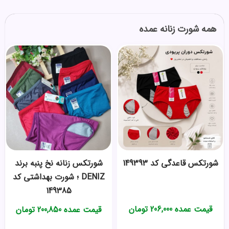
همه شورت زنانه عمده
شورتکس قاعدگی کد 149393
شورتکس زنانه نخ پنبه برند
DENIZ ؛ شورت بهداشتی کد
149385
قیمت عمده
206,000
تومان
قیمت عمده
200,850
تومان