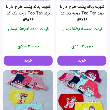
شورت زنانه پشت طرح دار L
شورت زنانه پشت طرح دار L
برند Too Tan درجه یک کد
برند Too Tan درجه یک کد
149296
149296
قیمت عمده
155,001
تومان
قیمت عمده
155,001
تومان
جین 3 عددی
جین 3 عددی
خرید
خرید