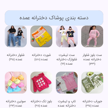
دسته بندی پوشاک دخترانه عمده
ست بلوز شلوار
ست تیشرت
شورت دخترانه
شلوار دخترانه
دخترانه عمده
شلوارک دخترانه
عمده
عمده
(495)
(568)
عمده
(919)
(1339)
جوراب دخترانه
تاپ و تیشرت
بلوز تک دخترانه
سوتین دخترانه
عمده
دخترانه عمده
عمده
عمده
(293)
(381)
(395)