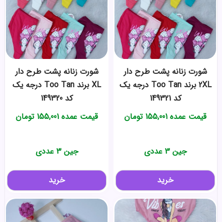
شورت زنانه پشت طرح دار
شورت زنانه پشت طرح دار
2XL برند Too Tan درجه یک
XL برند Too Tan درجه یک
کد 149321
کد 149320
قیمت عمده
155,001
تومان
قیمت عمده
155,001
تومان
جین 3 عددی
جین 3 عددی
خرید
خرید