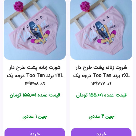
شورت زنانه پشت طرح دار
شورت زنانه پشت طرح دار
2XL برند Too Tan درجه یک
2XL برند Too Tan درجه یک
کد 149307
کد 149308
قیمت عمده
155,001
تومان
قیمت عمده
155,001
تومان
جین 4 عددی
جین 1 عددی
خرید
خرید