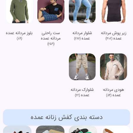
زیر پوش مردانه
شلوار مردانه
ست راحتی
بلوز مردانه عمده
عمده
عمده
مردانه عمده
(89)
(266)
(302)
(259)
هودی مردانه
شلوارک مردانه
عمده
عمده
(22)
(84)
دسته بندی کفش زنانه عمده