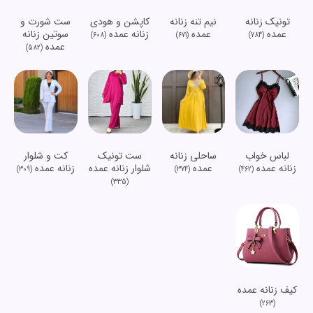
تونیک زنانه
نیم تنه زنانه
کاپشن و هودی
ست شورت و
عمده
عمده
زنانه عمده
سوتین زنانه
(608)
(671)
(784)
عمده
(582)
لباس خواب
ساحلی زنانه
ست تونیک
کت و شلوار
زنانه عمده
عمده
شلوار زنانه عمده
زنانه عمده
(309)
(374)
(462)
(335)
کیف زنانه عمده
(263)