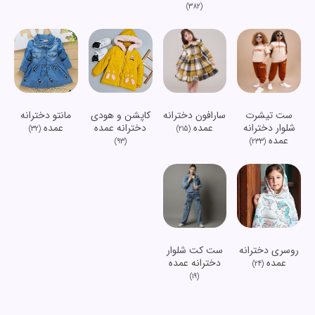
(382)
ست تیشرت
سارافون دخترانه
کاپشن و هودی
مانتو دخترانه
شلوار دخترانه
عمده
دخترانه عمده
عمده
(32)
(215)
عمده
(93)
(233)
روسری دخترانه
ست کت شلوار
عمده
دخترانه عمده
(24)
(19)