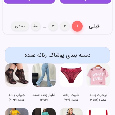
قبلی
…
1
2
3
50
بعدی
دسته بندی پوشاک زنانه عمده
تیشرت زنانه
شورت زنانه
شلوار زنانه عمده
جوراب زنانه
عمده
عمده
عمده
(3083)
(3273)
(3331)
(7552)