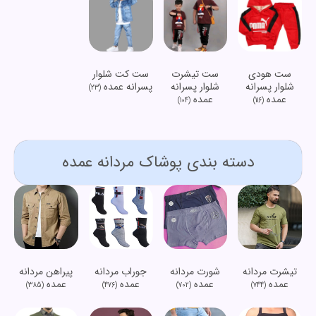
ست هودی
ست تیشرت
ست کت شلوار
شلوار پسرانه
شلوار پسرانه
پسرانه عمده
(23)
عمده
عمده
(104)
(116)
دسته بندی پوشاک مردانه عمده
تیشرت مردانه
شورت مردانه
جوراب مردانه
پیراهن مردانه
عمده
عمده
عمده
عمده
(385)
(476)
(702)
(744)