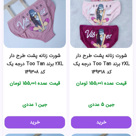
شورت زنانه پشت طرح دار
شورت زنانه پشت طرح دار
2XL برند Too Tan درجه یک
2XL برند Too Tan درجه یک
کد 149318
کد 149308
قیمت عمده
155,001
تومان
قیمت عمده
155,001
تومان
جین 5 عددی
جین 1 عددی
خرید
خرید