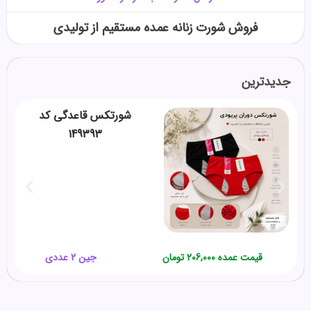
فروش شورت زنانه عمده مستقیم از تولیدی
جدیدترین
شورتکس قاعدگی کد
149393
قیمت عمده
206,000
تومان
جین 2 عددی