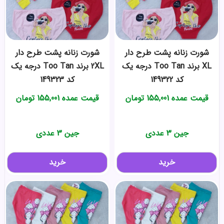
شورت زنانه پشت طرح دار
شورت زنانه پشت طرح دار
XL برند Too Tan درجه یک
2XL برند Too Tan درجه یک
کد 149322
کد 149323
قیمت عمده
155,001
تومان
قیمت عمده
155,001
تومان
جین 3 عددی
جین 3 عددی
خرید
خرید