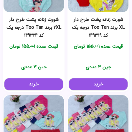
شورت زنانه پشت طرح دار
شورت زنانه پشت طرح دار
XL برند Too Tan درجه یک
2XL برند Too Tan درجه یک
کد 149319
کد 149324
قیمت عمده
155,001
تومان
قیمت عمده
155,001
تومان
جین 3 عددی
جین 3 عددی
خرید
خرید