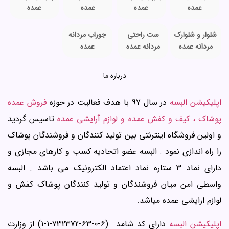
عمده
عمده
عمده
عمده
شلوار و شلوارک
ست راحتی
جوراب مردانه
مردانه عمده
مردانه عمده
عمده
درباره ما
اپلیکیشن البسه
در سال 97 با هدف فعالیت در حوزه
فروش عمده
پوشاک ، کیف و کفش عمده و لوازم آرایشی عمده
تاسیس گردید
و اولین فروشگاه اینترنتی بین تولید کنندگان و فروشندگان پوشاک
را راه اندازی نمود . البسه عضو اتحادیه کسب و کارهای مجازی و
دارای نماد 3 ستاره نماد اعتماد الکترونیک می باشد . البسه
واسطی امن میان فروشندگان و تولید کنندگان پوشاک کفش و
لوازم ارایشی عمده میاشد.
اپلیکیشن البسه
دارای کد شامد (6-0-63-732372-1-1) از وزارت