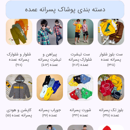
دسته بندی پوشاک پسرانه عمده
ست بلوز شلوار
ست تیشرت
پیراهن و
شلوار و شلوارک
پسرانه عمده
شلوارک پسرانه
تیشرت پسرانه
پسرانه عمده
عمده
عمده
(468)
(583)
(1289)
(1325)
شورت پسرانه
جوراب پسرانه
کاپشن و هودی
بلوز تک پسرانه
عمده
عمده
پسرانه عمده
عمده
(151)
(316)
(332)
(345)