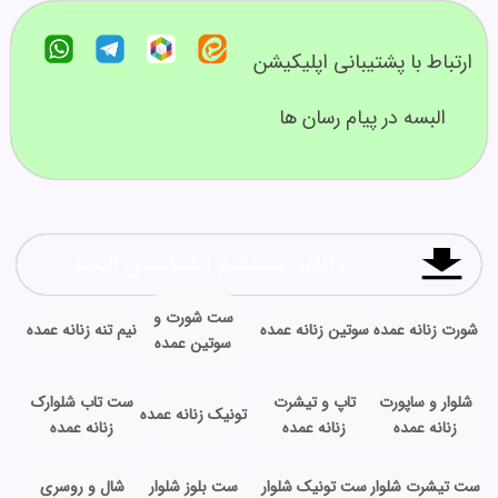
ارتباط با پشتیبانی اپلیکیشن
البسه در پیام رسان ها
دانلود مستقیم اپلیکیشن البسه
ست شورت و
شورت زنانه عمده
سوتین زنانه عمده
نیم تنه زنانه عمده
سوتین عمده
شلوار و ساپورت
تاپ و تیشرت
ست تاب شلوارک
تونیک زنانه عمده
زنانه عمده
زنانه عمده
زنانه عمده
ست تیشرت شلوار
ست تونیک شلوار
ست بلوز شلوار
شال و روسری