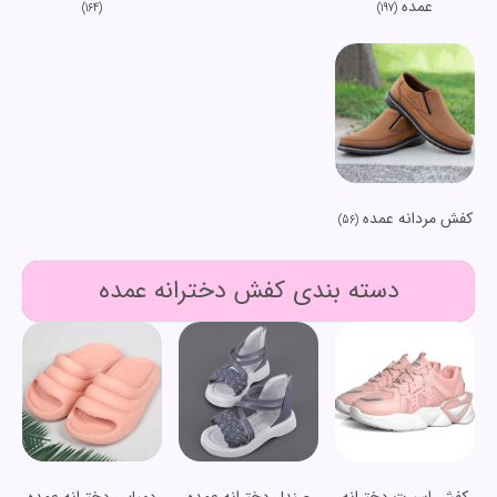
عمده
(164)
(197)
کفش مردانه عمده
(56)
دسته بندی کفش دخترانه عمده
کفش اسپرت دخترانه
صندل دخترانه عمده
دمپایی دخترانه عمده