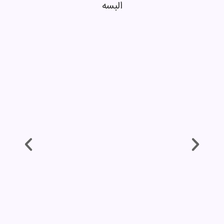
البسه