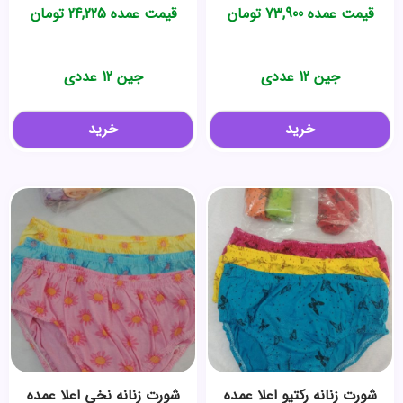
قیمت عمده
73,900
تومان
قیمت عمده
24,225
تومان
جین 12 عددی
جین 12 عددی
خرید
خرید
شورت زنانه رکتیو اعلا عمده
شورت زنانه نخی اعلا عمده