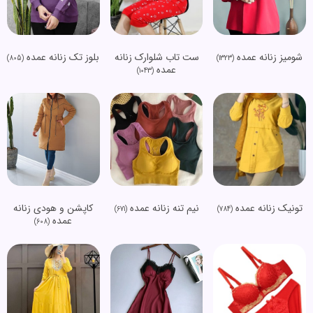
شومیز زنانه عمده
ست تاب شلوارک زنانه
بلوز تک زنانه عمده
(805)
(1323)
عمده
(1043)
تونیک زنانه عمده
نیم تنه زنانه عمده
کاپشن و هودی زنانه
(671)
(784)
عمده
(608)