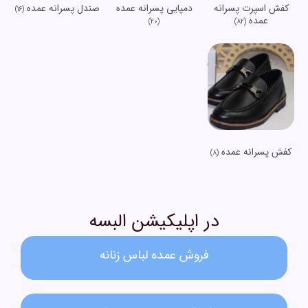
کفش اسپرت پسرانه
دمپایی پسرانه عمده
صندل پسرانه عمده
(16)
عمده
(20)
(82)
کفش پسرانه عمده
(8)
در اپلیکیشن البسه
فروش عمده لباس زنانه​