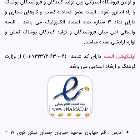
و اولین فروشگاه اینترنتی بین تولید کنندگان و فروشندگان پوشاک
را راه اندازی نمود . البسه عضو اتحادیه کسب و کارهای مجازی و
دارای نماد 3 ستاره نماد اعتماد الکترونیک می باشد . البسه
واسطی امن میان فروشندگان و تولید کنندگان پوشاک کفش و
لوازم ارایشی عمده میاشد.
اپلیکیشن البسه
دارای کد شامد (6-0-63-732372-1-1) از وزارت
فرهنگ و ارشاد اسلامی می باشد.
آدرس : قم خیابان توحید خیابان چمران نبش کوی ۱۷ –