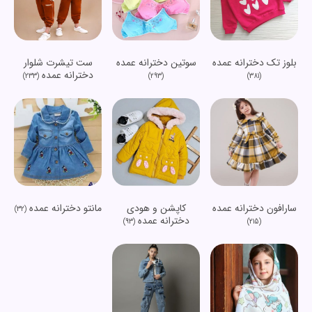
بلوز تک دخترانه عمده
سوتین دخترانه عمده
ست تیشرت شلوار
دخترانه عمده
(233)
(293)
(381)
سارافون دخترانه عمده
کاپشن و هودی
مانتو دخترانه عمده
(32)
دخترانه عمده
(93)
(215)