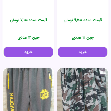
قیمت عمده
9,500
تومان
قیمت عمده
7,100
تومان
جین 12 عددی
جین 12 عددی
خرید
خرید