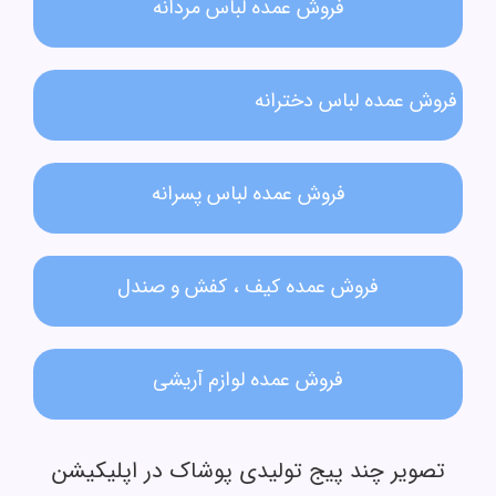
فروش عمده لباس مردانه​
فروش عمده لباس دخترانه​
فروش عمده لباس پسرانه
فروش عمده کیف ، کفش و صندل
فروش عمده لوازم آریشی
تصویر چند پیج تولیدی پوشاک در اپلیکیشن