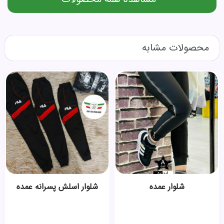
محصولات مشابه
شلوار عمده
شلوار اسلش پسرانه عمده