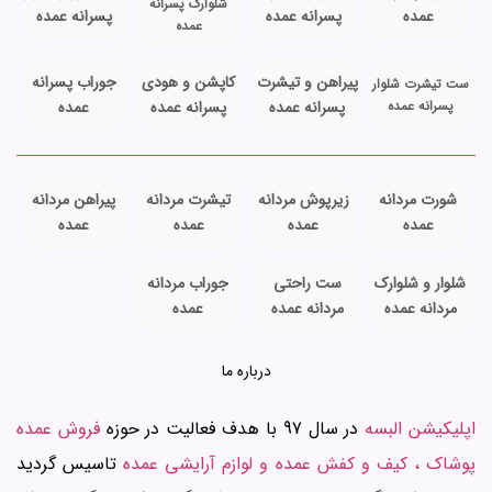
شلوارک پسرانه
عمده
پسرانه عمده
پسرانه عمده
عمده
پیراهن و تیشرت
کاپشن و هودی
جوراب پسرانه
ست تیشرت شلوار
پسرانه عمده
پسرانه عمده
پسرانه عمده
عمده
شورت مردانه
زیرپوش مردانه
تیشرت مردانه
پیراهن مردانه
عمده
عمده
عمده
عمده
شلوار و شلوارک
ست راحتی
جوراب مردانه
مردانه عمده
مردانه عمده
عمده
درباره ما
اپلیکیشن البسه
در سال 97 با هدف فعالیت در حوزه
فروش عمده
پوشاک ، کیف و کفش عمده و لوازم آرایشی عمده
تاسیس گردید