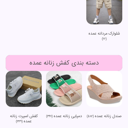
شلوارک مردانه عمده
(22)
دسته بندی کفش زنانه عمده
صندل زنانه عمده
دمپایی زنانه عمده
کفش اسپرت زنانه
(347)
(582)
عمده
(339)