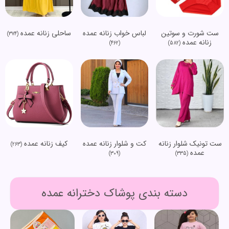
ست شورت و سوتین
لباس خواب زنانه عمده
ساحلی زنانه عمده
(374)
زنانه عمده
(462)
(582)
ست تونیک شلوار زنانه
کت و شلوار زنانه عمده
کیف زنانه عمده
(263)
عمده
(309)
(335)
دسته بندی پوشاک دخترانه عمده