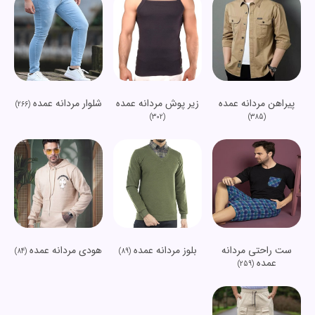
پیراهن مردانه عمده
زیر پوش مردانه عمده
شلوار مردانه عمده
(266)
(302)
(385)
ست راحتی مردانه
بلوز مردانه عمده
هودی مردانه عمده
(84)
(89)
عمده
(259)