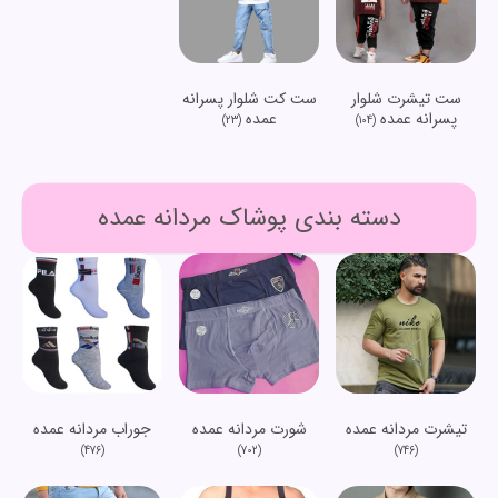
ست تیشرت شلوار
ست کت شلوار پسرانه
پسرانه عمده
عمده
(23)
(104)
دسته بندی پوشاک مردانه عمده
تیشرت مردانه عمده
شورت مردانه عمده
جوراب مردانه عمده
(476)
(702)
(746)