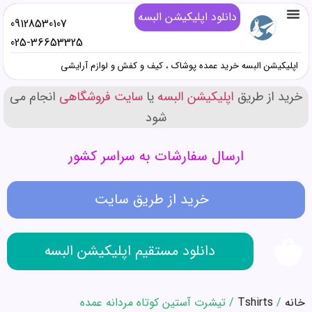
دانلود اپلیکیشن البسه
09128530107
تماس با ما
خرید پوشاک زنانه عمده
خرید پوشاک دخترانه عمده
خرید پوشاک پسرانه عمده
خرید پوشاک مردانه عمده
دانلود اپلیکیشن البسه
همه محصولات عمده کیف و کفش و صندل
همه محصولات عمده پوشاک
همه محصولات عمده آرایشی
025-36653325
اپلیکیشن البسه خرید عمده پوشاک ، کیف و کفش و لوازم آرایشی
خرید از طریق
اپلیکیشن البسه
یا
سایت فروشگاهی
انجام می
شود
ارسال سفارشات به سراسر کشور
خرید از طریق سایت
دانلود مستقیم اپلیکیشن البسه
خانه
/
Tshirts
/ تیشرت آستین کوتاه مردانه عمده