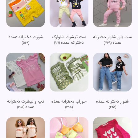
ست بلوز شلوار دخترانه
ست تیشرت شلوارک
شورت دخترانه عمده
عمده
دخترانه عمده
(568)
(919)
(1339)
شلوار دخترانه عمده
جوراب دخترانه عمده
تاپ و تیشرت دخترانه
عمده
(382)
(395)
(495)