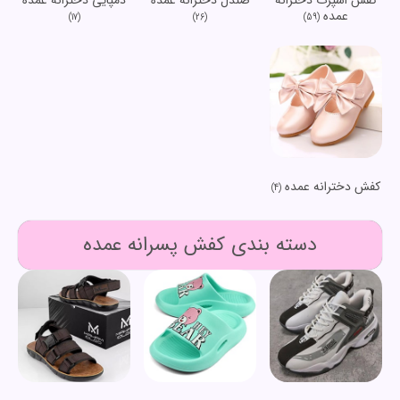
عمده
(17)
(26)
(59)
کفش دخترانه عمده
(4)
دسته بندی کفش پسرانه عمده