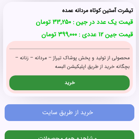
تیشرت آستین کوتاه مردانه عمده
قیمت یک عدد در جین :
33,250
تومان
قیمت جین 12 عددی : 399,000 تومان
محصولی از تولید و پخش پوشاک تیراژ – مردانه – زنانه –
بچگانه خرید از طریق اپلیکیشن البسه
خرید
خرید از طریق سایت
مشاهده همه محصولات