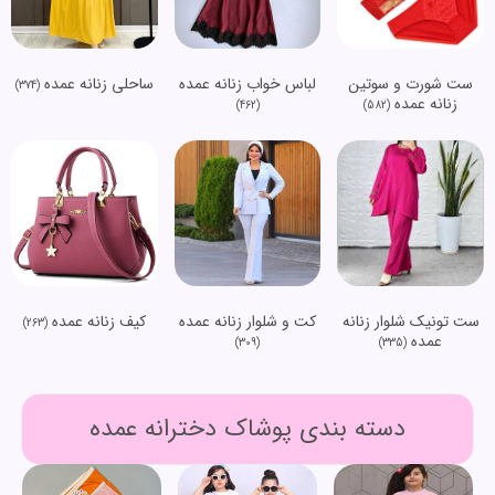
ست شورت و سوتین
لباس خواب زنانه عمده
ساحلی زنانه عمده
(374)
زنانه عمده
(462)
(582)
ست تونیک شلوار زنانه
کت و شلوار زنانه عمده
کیف زنانه عمده
(263)
عمده
(309)
(335)
دسته بندی پوشاک دخترانه عمده