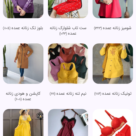
شومیز زنانه عمده
ست تاب شلوارک زنانه
بلوز تک زنانه عمده
(805)
(1323)
عمده
(1043)
تونیک زنانه عمده
نیم تنه زنانه عمده
کاپشن و هودی زنانه
(671)
(784)
عمده
(608)