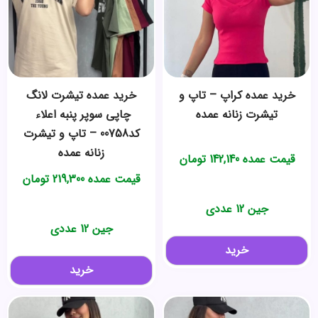
خرید عمده کراپ – تاپ و
خرید عمده ️تیشرت لانگ
تیشرت زنانه عمده
چاپی سوپر پنبه اعلاء ️
کد00758 – تاپ و تیشرت
زنانه عمده
قیمت عمده
142,140
تومان
قیمت عمده
219,300
تومان
جین 12 عددی
جین 12 عددی
خرید
خرید