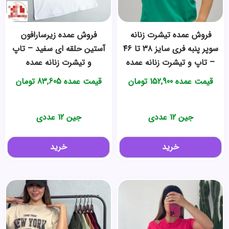
فروش عمده تیشرت زنانه
فروش عمده زیرسارافون
سوپر پنبه فری سایز ۳۸ تا ۴۶
آستین حلقه ای سفید – تاپ
– تاپ و تیشرت زنانه عمده
و تیشرت زنانه عمده
قیمت عمده
152,900
تومان
قیمت عمده
83,605
تومان
جین 12 عددی
جین 12 عددی
خرید
خرید