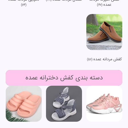
عمده
(164)
(197)
کفش مردانه عمده
(56)
دسته بندی کفش دخترانه عمده