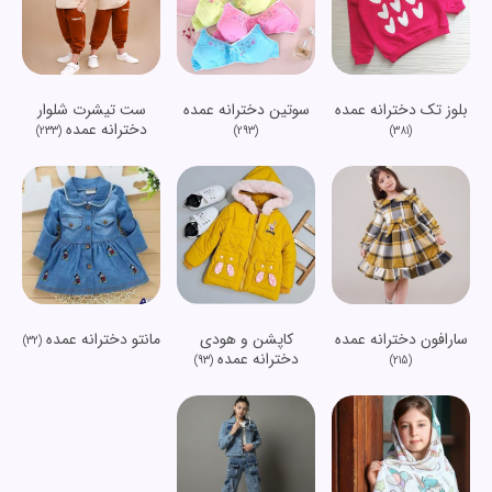
بلوز تک دخترانه عمده
سوتین دخترانه عمده
ست تیشرت شلوار
دخترانه عمده
(233)
(293)
(381)
سارافون دخترانه عمده
کاپشن و هودی
مانتو دخترانه عمده
(32)
دخترانه عمده
(93)
(215)