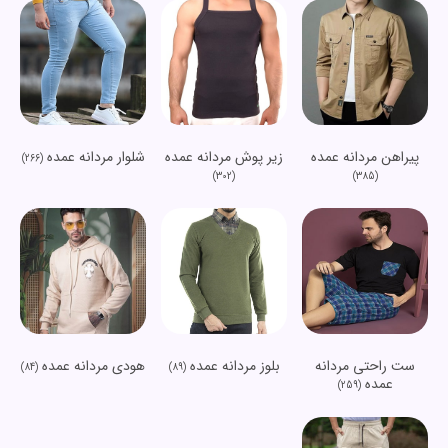
پیراهن مردانه عمده
زیر پوش مردانه عمده
شلوار مردانه عمده
(266)
(302)
(385)
ست راحتی مردانه
بلوز مردانه عمده
هودی مردانه عمده
(84)
(89)
عمده
(259)