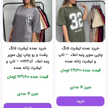
خرید عمده ️تیشرت لانگ
خرید عمده ️تیشرت لانگ
چاپی سوپر پنبه اعلاء ️ – تاپ
پشت و رو چاپ زول سوپر
و تیشرت زنانه عمده
پنبه اعلاء ️ کد00726 – تاپ و
تیشرت زنانه عمده
قیمت عمده
219,300
تومان
قیمت عمده
239,700
تومان
جین 12 عددی
جین 12 عددی
خرید
خرید