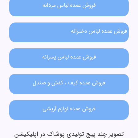
فروش عمده لباس مردانه​
فروش عمده لباس دخترانه​
فروش عمده لباس پسرانه
فروش عمده کیف ، کفش و صندل
فروش عمده لوازم آریشی
تصویر چند پیج تولیدی پوشاک در اپلیکیشن