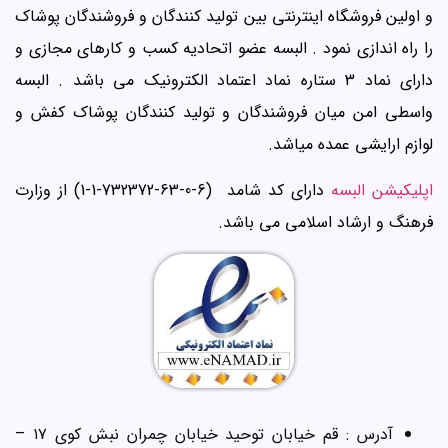
و اولین فروشگاه اینترنتی بین تولید کنندگان و فروشندگان پوشاک
را راه اندازی نمود . البسه عضو اتحادیه کسب و کارهای مجازی و
دارای نماد 3 ستاره نماد اعتماد الکترونیک می باشد . البسه
واسطی امن میان فروشندگان و تولید کنندگان پوشاک کفش و
لوازم ارایشی عمده میاشد.
اپلیکیشن البسه
دارای کد شامد (6-0-63-732372-1-1) از وزارت
فرهنگ و ارشاد اسلامی می باشد.
آدرس : قم خیابان توحید خیابان چمران نبش کوی ۱۷ –