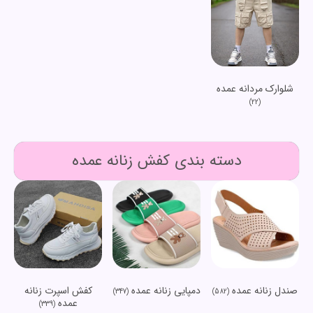
شلوارک مردانه عمده
(22)
دسته بندی کفش زنانه عمده
صندل زنانه عمده
دمپایی زنانه عمده
کفش اسپرت زنانه
(347)
(582)
عمده
(339)