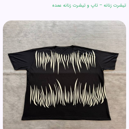
تیشرت زنانه – تاپ و تیشرت زنانه عمده