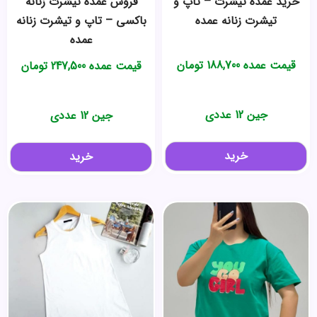
خرید عمده تیشرت – تاپ و
فروش عمده تیشرت زنانه
تیشرت زنانه عمده
باکسی – تاپ و تیشرت زنانه
عمده
قیمت عمده
188,700
تومان
قیمت عمده
247,500
تومان
جین 12 عددی
جین 12 عددی
خرید
خرید