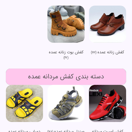
کفش زنانه عمده
کفش بوت زنانه عمده
(177)
(42)
دسته بندی کفش مردانه عمده
کفش اسپرت مردانه
صندل مردانه عمده
دمپایی مردانه عمده
(178)