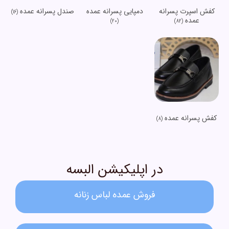
کفش اسپرت پسرانه
دمپایی پسرانه عمده
صندل پسرانه عمده
(16)
عمده
(20)
(82)
کفش پسرانه عمده
(8)
در اپلیکیشن البسه
فروش عمده لباس زنانه​