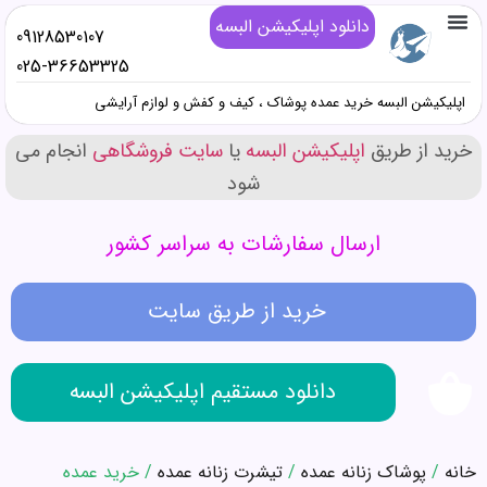
دانلود اپلیکیشن البسه
09128530107
تماس با ما
خرید پوشاک زنانه عمده
خرید پوشاک دخترانه عمده
خرید پوشاک پسرانه عمده
خرید پوشاک مردانه عمده
دانلود اپلیکیشن البسه
همه محصولات عمده کیف و کفش و صندل
همه محصولات عمده پوشاک
همه محصولات عمده آرایشی
025-36653325
اپلیکیشن البسه خرید عمده پوشاک ، کیف و کفش و لوازم آرایشی
خرید از طریق
اپلیکیشن البسه
یا
سایت فروشگاهی
انجام می
شود
ارسال سفارشات به سراسر کشور
خرید از طریق سایت
دانلود مستقیم اپلیکیشن البسه
خانه
/
پوشاک زنانه عمده
/
تیشرت زنانه عمده
/ خرید عمده