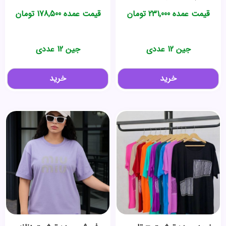
قیمت عمده
231,000
تومان
قیمت عمده
178,500
تومان
جین 12 عددی
جین 12 عددی
خرید
خرید