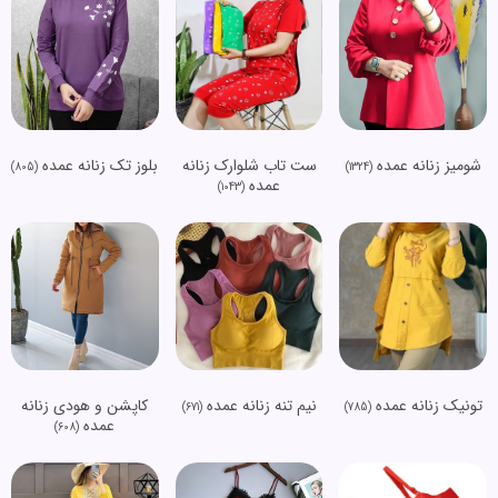
شومیز زنانه عمده
ست تاب شلوارک زنانه
بلوز تک زنانه عمده
(805)
(1324)
عمده
(1043)
تونیک زنانه عمده
نیم تنه زنانه عمده
کاپشن و هودی زنانه
(671)
(785)
عمده
(608)