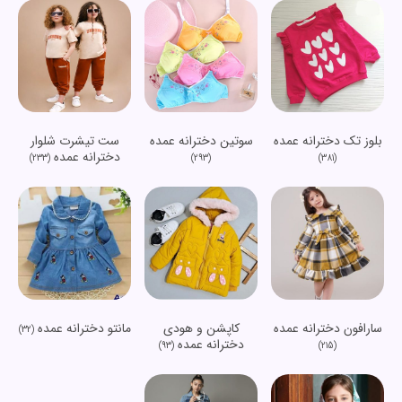
بلوز تک دخترانه عمده
سوتین دخترانه عمده
ست تیشرت شلوار
دخترانه عمده
(233)
(293)
(381)
سارافون دخترانه عمده
کاپشن و هودی
مانتو دخترانه عمده
(32)
دخترانه عمده
(93)
(215)