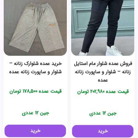
فروش عمده شلوار مام استایل
خرید عمده شلوارک زنانه –
زنانه – شلوار و ساپورت زنانه
شلوار و ساپورت زنانه عمده
عمده
قیمت عمده
178,500
تومان
قیمت عمده
202,980
تومان
جین 12 عددی
جین 12 عددی
خرید
خرید