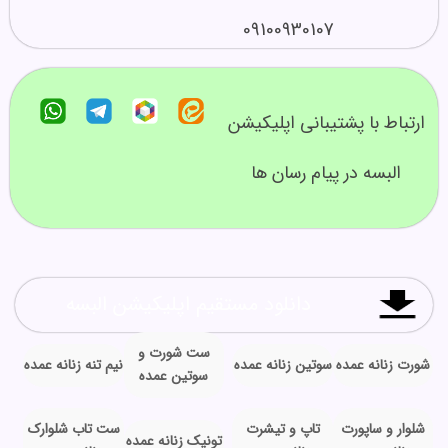
09100930107
ارتباط با پشتیبانی اپلیکیشن
البسه در پیام رسان ها
دانلود مستقیم اپلیکیشن البسه
ست شورت و
شورت زنانه عمده
سوتین زنانه عمده
نیم تنه زنانه عمده
سوتین عمده
شلوار و ساپورت
تاپ و تیشرت
ست تاب شلوارک
تونیک زنانه عمده