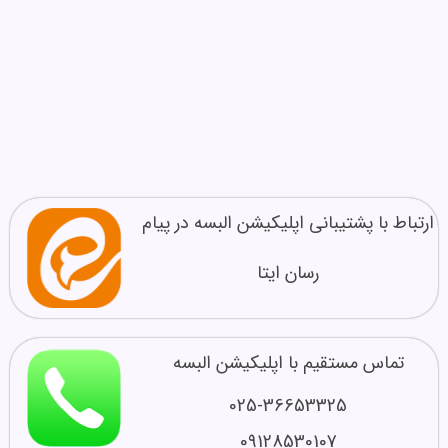
ارتباط با پشتیبانی اپلیکیشن البسه در پیام
رسان ایتا
تماس مستقیم با اپلیکیشن البسه
025-36653325
09128530107