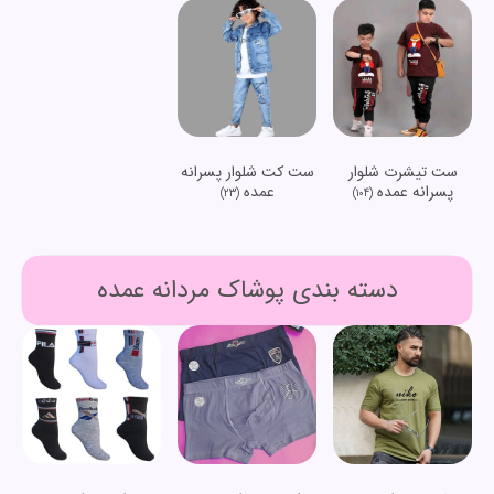
ست تیشرت شلوار
ست کت شلوار پسرانه
پسرانه عمده
عمده
(23)
(104)
دسته بندی پوشاک مردانه عمده