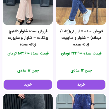
فروش عمده شلوار لی(زنانه/
فروش عمده شلوار دالقیچ
مردانه) – شلوار و ساپورت
بوتکات – شلوار و ساپورت
زنانه عمده
زنانه عمده
قیمت عمده
224,400
تومان
قیمت عمده
183,600
تومان
جین 12 عددی
جین 12 عددی
خرید
خرید