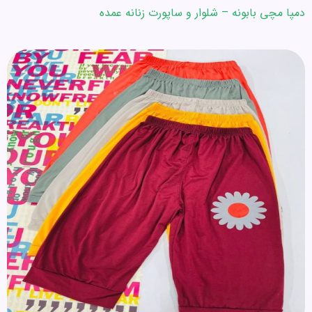
دمپا مچی بابونه – شلوار و ساپورت زنانه عمده