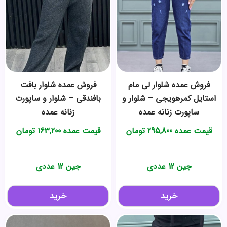
فروش عمده شلوار لی مام
فروش عمده شلوار بافت
استایل کمرهویجی – شلوار و
بافندقی – شلوار و ساپورت
ساپورت زنانه عمده
زنانه عمده
قیمت عمده
295,800
تومان
قیمت عمده
163,200
تومان
جین 12 عددی
جین 12 عددی
خرید
خرید