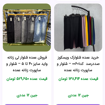
خرید عمده ️شلوارک ویسکوز
فروش عمده شلوار لی زنانه
صددرصد ️ کد00601 – شلوار و
واید سایز ۴۰ تا ۵ – شلوار و
ساپورت زنانه عمده
ساپورت زنانه عمده
قیمت عمده
138,414
تومان
قیمت عمده
529,650
تومان
جین 12 عددی
جین 12 عددی