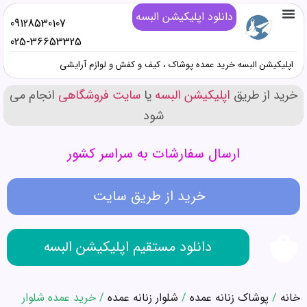
دانلود اپلیکیشن البسه
09128530107
تماس با ما
خرید پوشاک زنانه عمده
خرید پوشاک دخترانه عمده
خرید پوشاک پسرانه عمده
خرید پوشاک مردانه عمده
دانلود اپلیکیشن البسه
همه محصولات عمده کیف و کفش و صندل
همه محصولات عمده پوشاک
همه محصولات عمده آرایشی
025-36653325
اپلیکیشن البسه خرید عمده پوشاک ، کیف و کفش و لوازم آرایشی
خرید از طریق
اپلیکیشن البسه
یا
سایت فروشگاهی
انجام می
شود
ارسال سفارشات به سراسر کشور
خرید از طریق سایت
دانلود مستقیم اپلیکیشن البسه
خانه
/
پوشاک زنانه عمده
/
شلوار زنانه عمده
/ خرید عمده شلوار