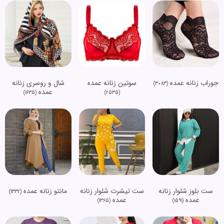
جوراب زنانه عمده
سوتین زنانه عمده
شال و روسری زنانه
(3083)
عمده
(1635)
(2535)
ست بلوز شلوار زنانه
ست تیشرت شلوار زنانه
مانتو زنانه عمده
(1332)
عمده
عمده
(1365)
(1591)