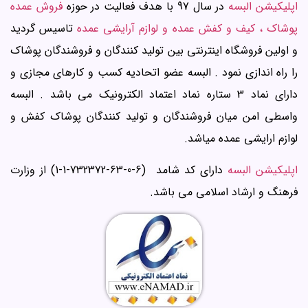
اپلیکیشن البسه
در سال 97 با هدف فعالیت در حوزه
فروش عمده
پوشاک ، کیف و کفش عمده و لوازم آرایشی عمده
تاسیس گردید
و اولین فروشگاه اینترنتی بین تولید کنندگان و فروشندگان پوشاک
را راه اندازی نمود . البسه عضو اتحادیه کسب و کارهای مجازی و
دارای نماد 3 ستاره نماد اعتماد الکترونیک می باشد . البسه
واسطی امن میان فروشندگان و تولید کنندگان پوشاک کفش و
لوازم ارایشی عمده میاشد.
اپلیکیشن البسه
دارای کد شامد (6-0-63-732372-1-1) از وزارت
فرهنگ و ارشاد اسلامی می باشد.