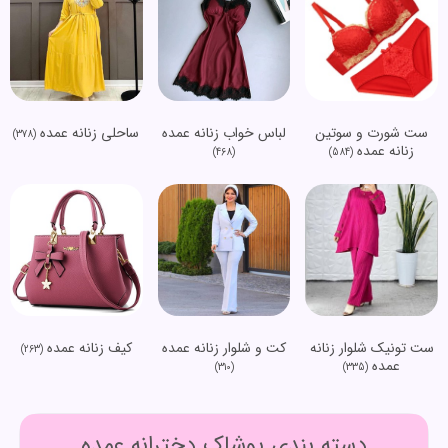
ست شورت و سوتین
لباس خواب زنانه عمده
ساحلی زنانه عمده
(378)
زنانه عمده
(468)
(584)
ست تونیک شلوار زنانه
کت و شلوار زنانه عمده
کیف زنانه عمده
(263)
عمده
(310)
(335)
دسته بندی پوشاک دخترانه عمده