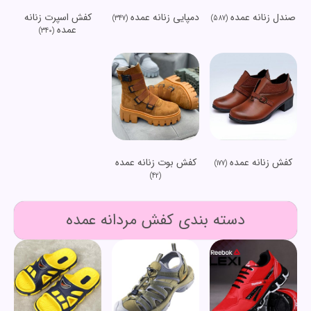
صندل زنانه عمده
دمپایی زنانه عمده
کفش اسپرت زنانه
(347)
(587)
عمده
(340)
کفش زنانه عمده
کفش بوت زنانه عمده
(177)
(42)
دسته بندی کفش مردانه عمده