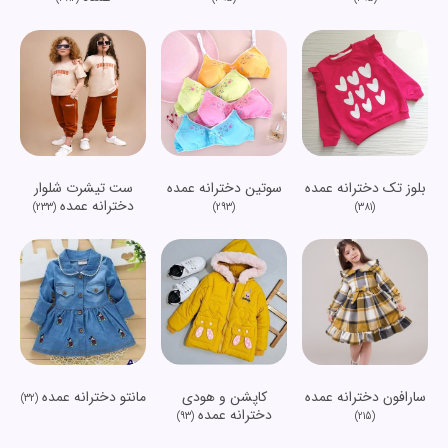
بلوز تک دخترانه عمده
سوتین دخترانه عمده
ست تیشرت شلوار
دخترانه عمده
(233)
(293)
(381)
سارافون دخترانه عمده
کاپشن و هودی
مانتو دخترانه عمده
(32)
دخترانه عمده
(93)
(215)