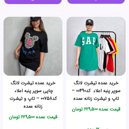
خرید عمده ️تیشرت لانگ
خرید عمده ️تیشرت لانگ
سوپر پنبه اعلاء ️ کد00490 –
چاپی سوپر پنبه اعلاء ️
تاپ و تیشرت زنانه عمده
کد00758 – تاپ و تیشرت
زنانه عمده
قیمت عمده
229,500
تومان
قیمت عمده
229,500
تومان