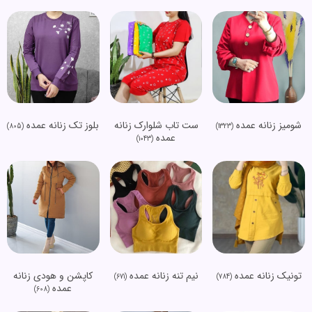
شومیز زنانه عمده
ست تاب شلوارک زنانه
بلوز تک زنانه عمده
(805)
(1323)
عمده
(1043)
تونیک زنانه عمده
نیم تنه زنانه عمده
کاپشن و هودی زنانه
(671)
(784)
عمده
(608)