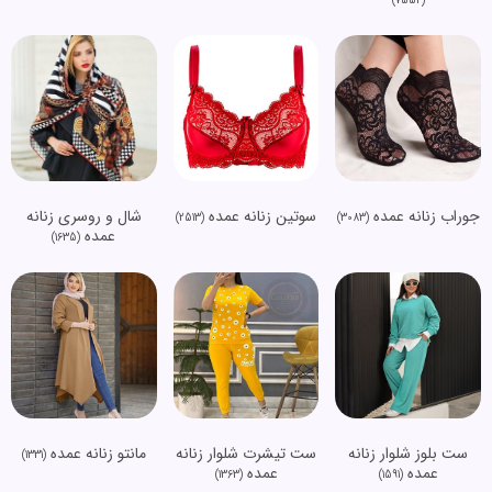
(7552)
جوراب زنانه عمده
سوتین زنانه عمده
شال و روسری زنانه
(2513)
(3083)
عمده
(1635)
ست بلوز شلوار زنانه
ست تیشرت شلوار زنانه
مانتو زنانه عمده
(1331)
عمده
عمده
(1363)
(1591)