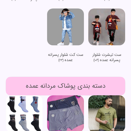
ست تیشرت شلوار
ست کت شلوار پسرانه
پسرانه عمده
عمده
(23)
(104)
دسته بندی پوشاک مردانه عمده