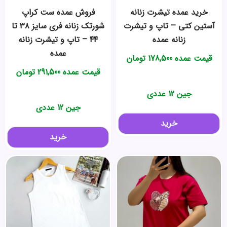
خرید عمده تیشرت زنانه
فروش عمده ست کراپ
آستین کتی – تاپ و تیشرت
شورتک زنانه فری سایز ۳۸ تا
زنانه عمده
۴۴ – تاپ و تیشرت زنانه
عمده
قیمت عمده
178,500
تومان
قیمت عمده
291,500
تومان
جین 12 عددی
جین 12 عددی
خرید
خرید