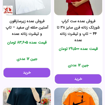
فروش عمده ست کراپ
فروش عمده زیرسارافون
شورتک زنانه فری سایز ۳۸ تا
آستین حلقه ای سفید – تاپ
۴۴ – تاپ و تیشرت زنانه
و تیشرت زنانه عمده
عمده
قیمت عمده
83,605
تومان
قیمت عمده
291,500
تومان
جین 12 عددی
جین 12 عددی
خرید
خرید