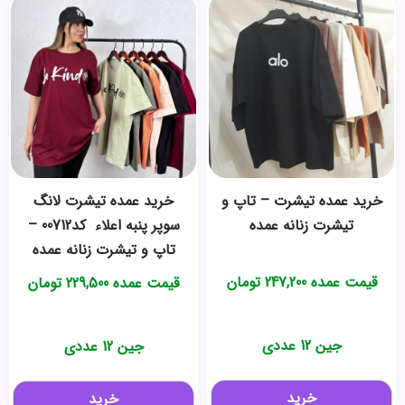
خرید عمده تیشرت – تاپ و
خرید عمده ️تیشرت لانگ
تیشرت زنانه عمده
سوپر پنبه اعلاء ️ کد00712 –
تاپ و تیشرت زنانه عمده
قیمت عمده
247,200
تومان
قیمت عمده
229,500
تومان
جین 12 عددی
جین 12 عددی
خرید
خرید