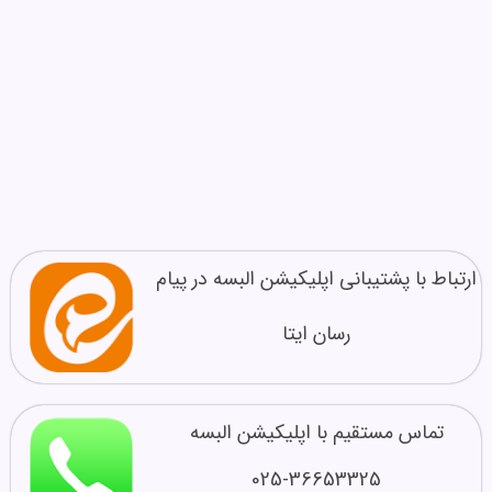
ارتباط با پشتیبانی اپلیکیشن البسه در پیام
رسان ایتا
تماس مستقیم با اپلیکیشن البسه
025-36653325