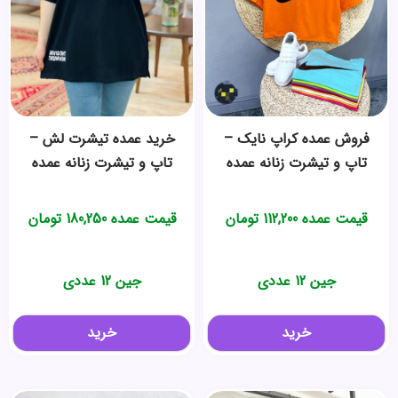
فروش عمده کراپ نایک –
خرید عمده تیشرت لش –
تاپ و تیشرت زنانه عمده
تاپ و تیشرت زنانه عمده
قیمت عمده
112,200
تومان
قیمت عمده
180,250
تومان
جین 12 عددی
جین 12 عددی
خرید
خرید