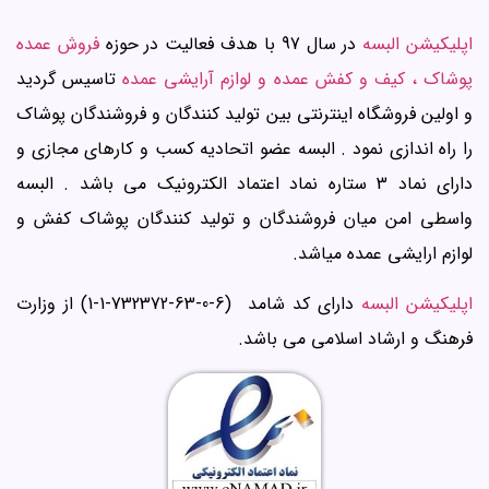
اپلیکیشن البسه
در سال 97 با هدف فعالیت در حوزه
فروش عمده
پوشاک ، کیف و کفش عمده و لوازم آرایشی عمده
تاسیس گردید
و اولین فروشگاه اینترنتی بین تولید کنندگان و فروشندگان پوشاک
را راه اندازی نمود . البسه عضو اتحادیه کسب و کارهای مجازی و
دارای نماد 3 ستاره نماد اعتماد الکترونیک می باشد . البسه
واسطی امن میان فروشندگان و تولید کنندگان پوشاک کفش و
لوازم ارایشی عمده میاشد.
اپلیکیشن البسه
دارای کد شامد (6-0-63-732372-1-1) از وزارت
فرهنگ و ارشاد اسلامی می باشد.