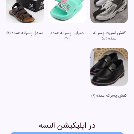
کفش اسپرت پسرانه
دمپایی پسرانه عمده
صندل پسرانه عمده
(16)
عمده
(20)
(82)
کفش پسرانه عمده
(8)
در اپلیکیشن البسه