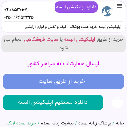
دانلود اپلیکیشن البسه
09128530107
تماس با ما
خرید پوشاک زنانه عمده
خرید پوشاک دخترانه عمده
خرید پوشاک پسرانه عمده
خرید پوشاک مردانه عمده
دانلود اپلیکیشن البسه
همه محصولات عمده کیف و کفش و صندل
همه محصولات عمده پوشاک
همه محصولات عمده آرایشی
025-36653325
اپلیکیشن البسه خرید عمده پوشاک ، کیف و کفش و لوازم آرایشی
خرید از طریق
اپلیکیشن البسه
یا
سایت فروشگاهی
انجام می
شود
ارسال سفارشات به سراسر کشور
خرید از طریق سایت
دانلود مستقیم اپلیکیشن البسه
خانه
/
پوشاک زنانه عمده
/
تیشرت زنانه عمده
/ خرید عمده لانگ