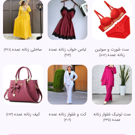
ست شورت و سوتین
لباس خواب زنانه عمده
ساحلی زنانه عمده
(378)
زنانه عمده
(464)
(582)
ست تونیک شلوار زنانه
کت و شلوار زنانه عمده
کیف زنانه عمده
(263)
عمده
(309)
(335)