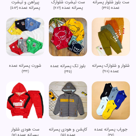
ست بلوز شلوار پسرانه
ست تیشرت شلوارک
پیراهن و تیشرت
عمده
پسرانه عمده
پسرانه عمده
(583)
(1289)
(1325)
شلوار و شلوارک پسرانه
شورت پسرانه عمده
بلوز تک پسرانه عمده
عمده
(332)
(468)
(345)
جوراب پسرانه عمده
کاپشن و هودی پسرانه
ست هودی شلوار
عمده
پسرانه عمده
(116)
(151)
(316)