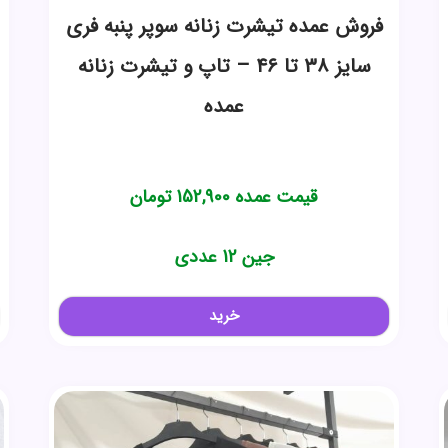
فروش عمده تیشرت زنانه سوپر پنبه فری
سایز ۳۸ تا ۴۶ – تاپ و تیشرت زنانه
عمده
قیمت عمده
152,900
تومان
جین 12 عددی
خرید