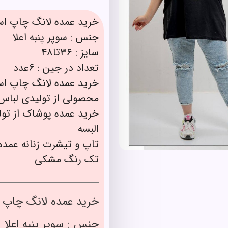
خرید عمده لانگ چاپ است
جنس : سوپر پنبه اعلا
سایز : ۳۶تا۴۸
تعداد در جین : 6عدد
خرید عمده لانگ چاپ است
محصولی از تولیدی لباس
خرید عمده پوشاک از تو
البسه
تاپ و تیشرت زنانه عمده
تک رنگ مشکی
خرید عمده لانگ چاپ ا
جنس : سوپر پنبه اعلا