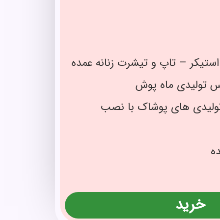
ستیکر – تاپ و تیشرت زنانه عمده
س تولیدی ماه پوش
تولیدی های پوشاک با نصب
ه
خرید