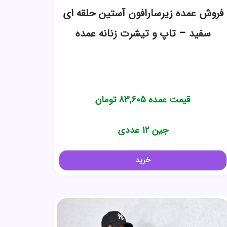
فروش عمده زیرسارافون آستین حلقه ای
سفید – تاپ و تیشرت زنانه عمده
قیمت عمده
83,605
تومان
جین 12 عددی
خرید