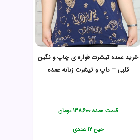
خرید عمده تیشرت قواره ی چاپ و نگین
قلبی – تاپ و تیشرت زنانه عمده
قیمت عمده
138,600
تومان
جین 12 عددی