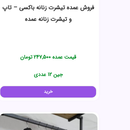
فروش عمده تیشرت زنانه باکسی – تاپ
و تیشرت زنانه عمده
قیمت عمده
247,500
تومان
جین 12 عددی
خرید