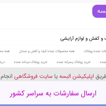
بسه
 و کفش و لوازم آرایشی
ات عمده پوشاک
همه محصولات عمده کیف و کفش و صندل
همه مح
مده
خرید پوشاک پسرانه عمده
خرید پوشاک مردانه عمده
دربا
طریق
اپلیکیشن البسه
یا
سایت فروشگاهی
انجام 
ارسال سفارشات به سراسر کشور