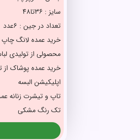
سایز : ۳۶تا۴۸
تعداد در جین : 6عدد
خرید عمده لانگ چاپ ا
محصولی از تولیدی لبا
خرید عمده پوشاک از 
اپلیکیشن البسه
تاپ و تیشرت زنانه عمد
تک رنگ مشکی