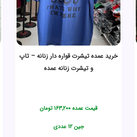
خرید عمده تیشرت قواره دار زنانه – تاپ
و تیشرت زنانه عمده
قیمت عمده
163,200
تومان
جین 12 عددی