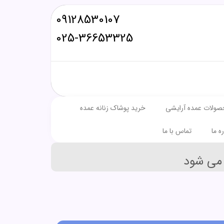
09128530107
025-36653325
صولات عمده آرایشی
خرید پوشاک زنانه عمده
ره ما
تماس با ما
می شود