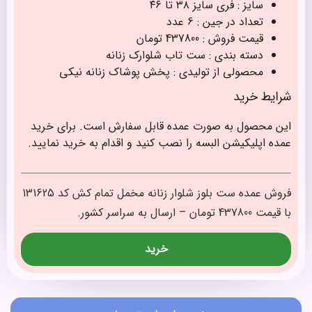
سایز : فری سایز ۳۸ تا ۴۶
تعداد در جین : 6 عدد
قیمت فروش : 437800 تومان
دسته بندی : ست تاب شلوارک زنانه
محصولی از تولیدی : پخش پوشاک زنانه نیکی
شرایط خرید
این محصول به صورت عمده قابل سفارش است. برای خرید
عمده اپلیکیشن البسه را نصب کنید و اقدام به خرید نمایید.
فروش عمده ست بلوز شلوار زنانه مخمل تمام کش کد 131625
با قیمت 437800 تومان – ارسال به سراسر کشور.
خرید