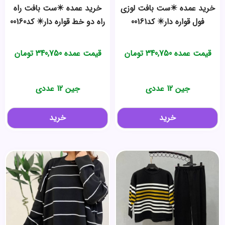
خرید عمده ✴️ست بافت لوزی
خرید عمده ✴️ست بافت راه
فول قواره دار✴️ کد00161
راه دو خط قواره دار✴️ کد00160
قیمت عمده
340,750
تومان
قیمت عمده
340,750
تومان
جین 12 عددی
جین 12 عددی
خرید
خرید