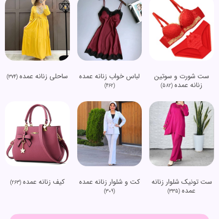
ست شورت و سوتین
لباس خواب زنانه عمده
ساحلی زنانه عمده
(374)
زنانه عمده
(462)
(582)
ست تونیک شلوار زنانه
کت و شلوار زنانه عمده
کیف زنانه عمده
(263)
عمده
(309)
(335)