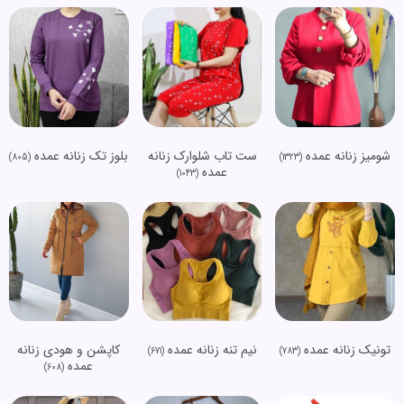
شومیز زنانه عمده
ست تاب شلوارک زنانه
بلوز تک زنانه عمده
(805)
(1323)
عمده
(1043)
تونیک زنانه عمده
نیم تنه زنانه عمده
کاپشن و هودی زنانه
(671)
(783)
عمده
(608)