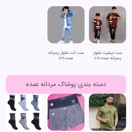
ست تیشرت شلوار
ست کت شلوار پسرانه
پسرانه عمده
عمده
(23)
(104)
دسته بندی پوشاک مردانه عمده