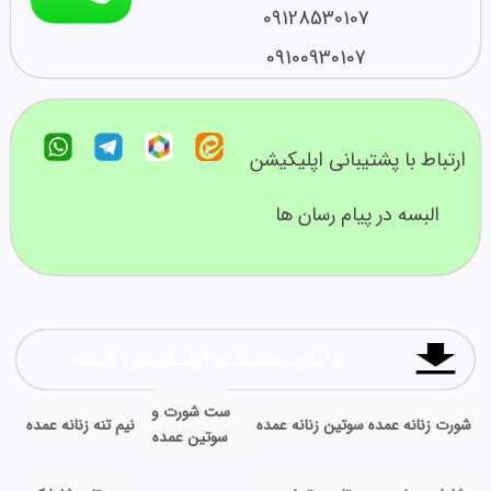
09128530107
09100930107
ارتباط با پشتیبانی اپلیکیشن
البسه در پیام رسان ها
دانلود مستقیم اپلیکیشن البسه
ست شورت و
شورت زنانه عمده
سوتین زنانه عمده
نیم تنه زنانه عمده
سوتین عمده