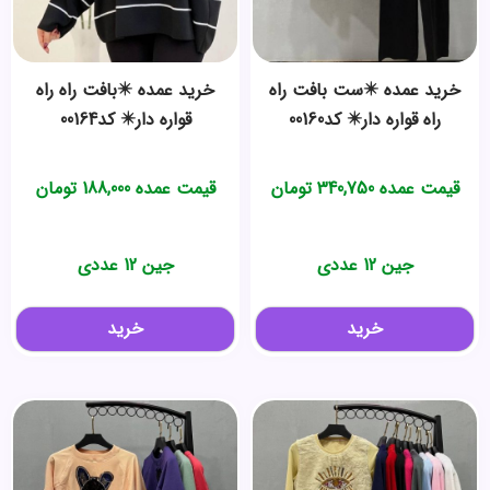
خرید عمده ✴️ست بافت راه
خرید عمده ✴️بافت راه راه
راه قواره دار✴️ کد00160
قواره دار✴️ کد00164
قیمت عمده
340,750
تومان
قیمت عمده
188,000
تومان
جین 12 عددی
جین 12 عددی
خرید
خرید