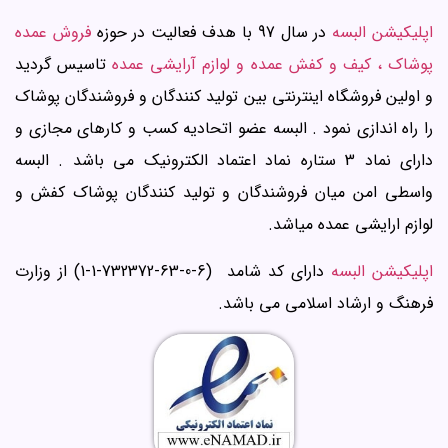
اپلیکیشن البسه
در سال 97 با هدف فعالیت در حوزه
فروش عمده
پوشاک ، کیف و کفش عمده و لوازم آرایشی عمده
تاسیس گردید
و اولین فروشگاه اینترنتی بین تولید کنندگان و فروشندگان پوشاک
را راه اندازی نمود . البسه عضو اتحادیه کسب و کارهای مجازی و
دارای نماد 3 ستاره نماد اعتماد الکترونیک می باشد . البسه
واسطی امن میان فروشندگان و تولید کنندگان پوشاک کفش و
لوازم ارایشی عمده میاشد.
اپلیکیشن البسه
دارای کد شامد (6-0-63-732372-1-1) از وزارت
فرهنگ و ارشاد اسلامی می باشد.