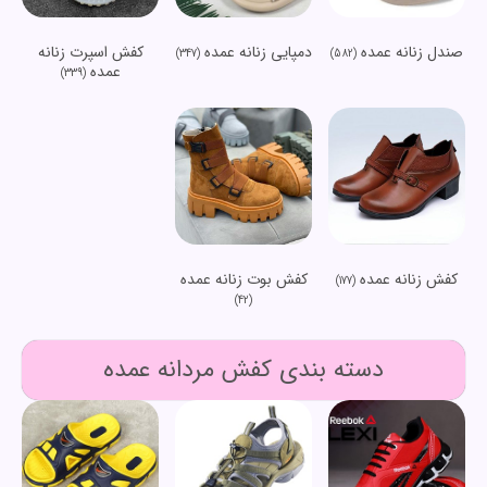
صندل زنانه عمده
دمپایی زنانه عمده
کفش اسپرت زنانه
(347)
(582)
عمده
(339)
کفش زنانه عمده
کفش بوت زنانه عمده
(177)
(42)
دسته بندی کفش مردانه عمده