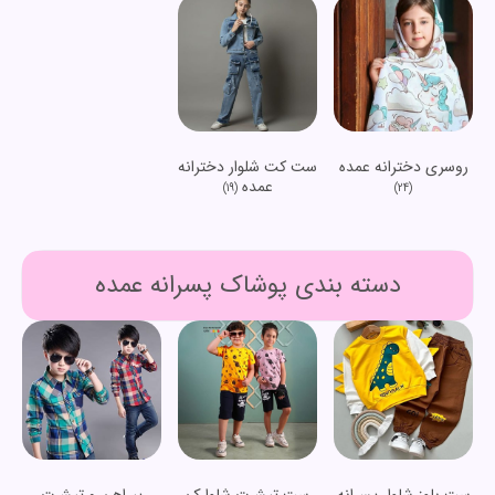
روسری دخترانه عمده
ست کت شلوار دخترانه
عمده
(19)
(24)
دسته بندی پوشاک پسرانه عمده
ست بلوز شلوار پسرانه
ست تیشرت شلوارک
پیراهن و تیشرت