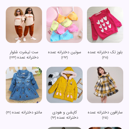
بلوز تک دخترانه عمده
سوتین دخترانه عمده
ست تیشرت شلوار
دخترانه عمده
(233)
(293)
(381)
سارافون دخترانه عمده
کاپشن و هودی
مانتو دخترانه عمده
(32)
دخترانه عمده
(93)
(215)