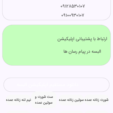
09128530107
09100930107
ارتباط با پشتیبانی اپلیکیشن
البسه در پیام رسان ها
دانلود مستقیم اپلیکیشن البسه
ست شورت و
شورت زنانه عمده
سوتین زنانه عمده
نیم تنه زنانه عمده
سوتین عمده