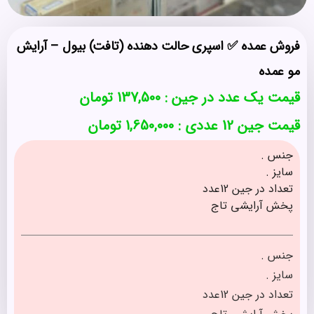
فروش عمده ✅ اسپری حالت دهنده (تافت) بیول – آرایش
مو عمده
قیمت یک عدد در جین :
137,500
تومان
قیمت جین 12 عددی : 1,650,000 تومان
جنس .
سایز .
تعداد در جین 12عدد
پخش آرایشی تاج
جنس .
سایز .
تعداد در جین 12عدد