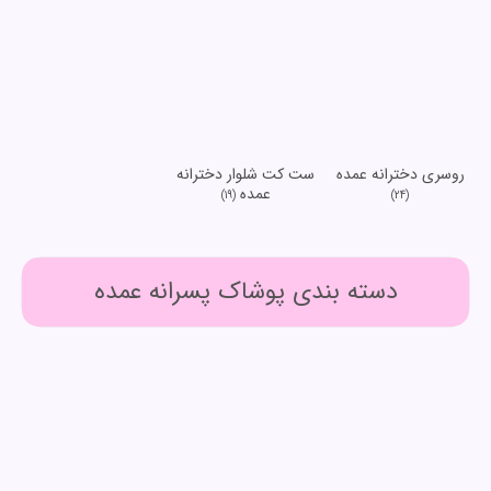
روسری دخترانه عمده
ست کت شلوار دخترانه
عمده
(19)
(24)
دسته بندی پوشاک پسرانه عمده