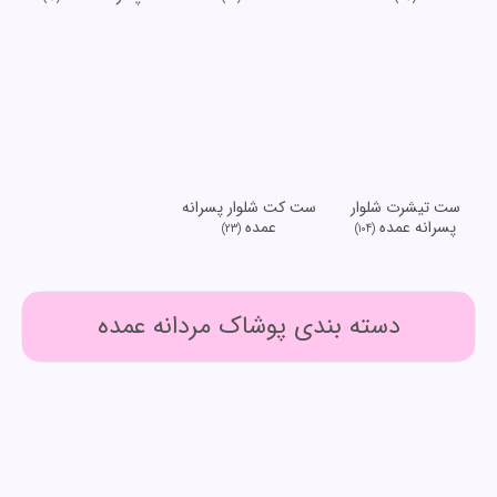
ست تیشرت شلوار
ست کت شلوار پسرانه
پسرانه عمده
عمده
(23)
(104)
دسته بندی پوشاک مردانه عمده