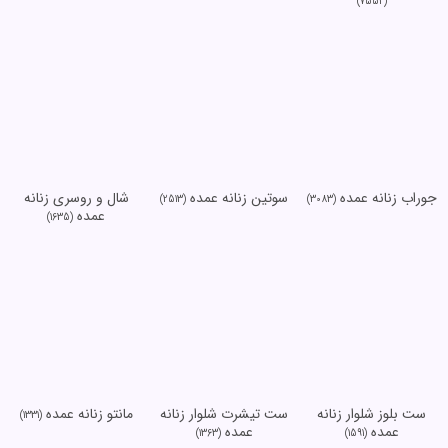
(7552)
جوراب زنانه عمده
سوتین زنانه عمده
شال و روسری زنانه
(2513)
(3083)
عمده
(1635)
ست بلوز شلوار زنانه
ست تیشرت شلوار زنانه
مانتو زنانه عمده
(1331)
عمده
عمده
(1363)
(1591)