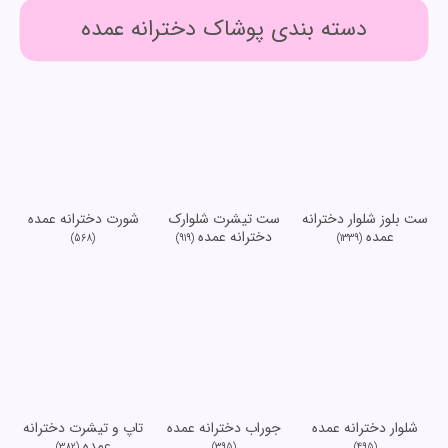
دسته بندی پوشاک دخترانه عمده
ست بلوز شلوار دخترانه
ست تیشرت شلوارک
شورت دخترانه عمده
عمده
دخترانه عمده
(568)
(919)
(1339)
شلوار دخترانه عمده
جوراب دخترانه عمده
تاپ و تیشرت دخترانه
عمده
(382)
(395)
(495)