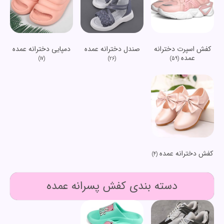
کفش اسپرت دخترانه
صندل دخترانه عمده
دمپایی دخترانه عمده
عمده
(17)
(26)
(59)
کفش دخترانه عمده
(4)
دسته بندی کفش پسرانه عمده