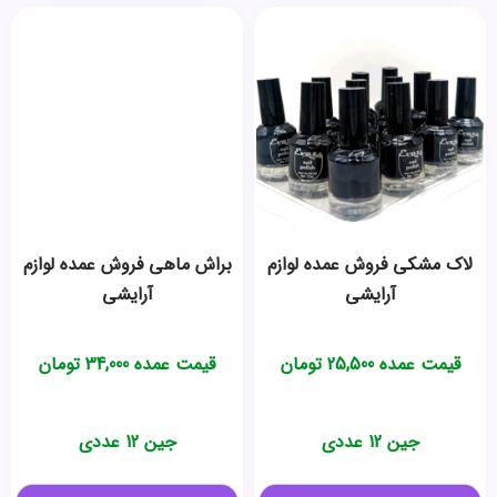
لاک مشکی فروش عمده لوازم
براش ماهی فروش عمده لوازم
آرایشی
آرایشی
قیمت عمده
25,500
تومان
قیمت عمده
34,000
تومان
جین 12 عددی
جین 12 عددی