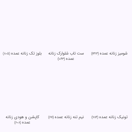
شومیز زنانه عمده
ست تاب شلوارک زنانه
بلوز تک زنانه عمده
(805)
(1323)
عمده
(1043)
تونیک زنانه عمده
نیم تنه زنانه عمده
کاپشن و هودی زنانه
(671)
(784)
عمده
(608)