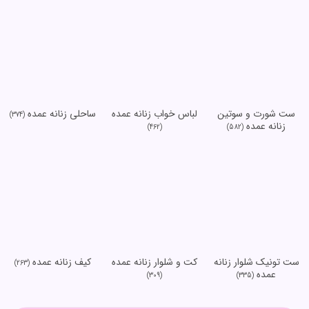
ست شورت و سوتین
لباس خواب زنانه عمده
ساحلی زنانه عمده
(374)
زنانه عمده
(462)
(582)
ست تونیک شلوار زنانه
کت و شلوار زنانه عمده
کیف زنانه عمده
(263)
عمده
(309)
(335)