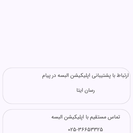
ارتباط با پشتیبانی اپلیکیشن البسه در پیام
رسان ایتا
تماس مستقیم با اپلیکیشن البسه
025-36653325