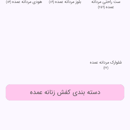
ست راحتی مردانه
بلوز مردانه عمده
هودی مردانه عمده
(84)
(89)
عمده
(259)
شلوارک مردانه عمده
(22)
دسته بندی کفش زنانه عمده