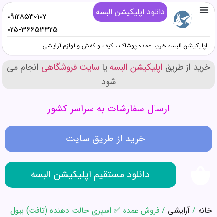
دانلود اپلیکیشن البسه
09128530107
تماس با ما
خرید پوشاک زنانه عمده
خرید پوشاک دخترانه عمده
خرید پوشاک پسرانه عمده
خرید پوشاک مردانه عمده
دانلود اپلیکیشن البسه
همه محصولات عمده کیف و کفش و صندل
همه محصولات عمده پوشاک
همه محصولات عمده آرایشی
025-36653325
اپلیکیشن البسه خرید عمده پوشاک ، کیف و کفش و لوازم آرایشی
خرید از طریق
اپلیکیشن البسه
یا
سایت فروشگاهی
انجام می
شود
ارسال سفارشات به سراسر کشور
خرید از طریق سایت
دانلود مستقیم اپلیکیشن البسه
خانه
/
آرایشی
/ فروش عمده ✅ اسپری حالت دهنده (تافت) بیول