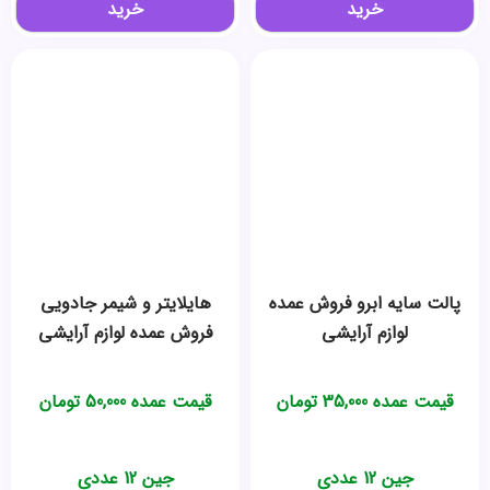
خرید
خرید
پالت سایه ابرو فروش عمده
هایلایتر و شیمر جادویی
لوازم آرایشی
فروش عمده لوازم آرایشی
قیمت عمده
35,000
تومان
قیمت عمده
50,000
تومان
جین 12 عددی
جین 12 عددی