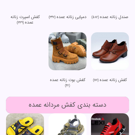
صندل زنانه عمده
دمپایی زنانه عمده
کفش اسپرت زنانه
(347)
(582)
عمده
(339)
کفش زنانه عمده
کفش بوت زنانه عمده
(177)
(42)
دسته بندی کفش مردانه عمده