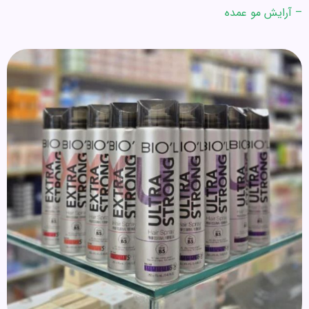
– آرایش مو عمده