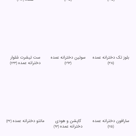
بلوز تک دخترانه عمده
سوتین دخترانه عمده
ست تیشرت شلوار
دخترانه عمده
(233)
(293)
(381)
سارافون دخترانه عمده
کاپشن و هودی
مانتو دخترانه عمده
(32)
دخترانه عمده
(93)
(215)