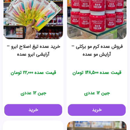
فروش عمده کرم مو برکلی –
خرید عمده تیغ اصلاح ابرو –
آرایش مو عمده
آرایشی ابرو عمده
قیمت عمده
148,500
تومان
قیمت عمده
22,000
تومان
جین 12 عددی
جین 12 عددی
خرید
خرید