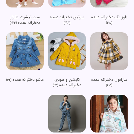
بلوز تک دخترانه عمده
سوتین دخترانه عمده
ست تیشرت شلوار
دخترانه عمده
(233)
(293)
(381)
سارافون دخترانه عمده
کاپشن و هودی
مانتو دخترانه عمده
(32)
دخترانه عمده
(93)
(215)