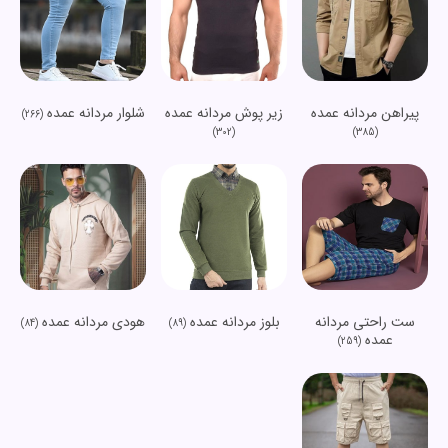
پیراهن مردانه عمده
زیر پوش مردانه عمده
شلوار مردانه عمده
(266)
(302)
(385)
ست راحتی مردانه
بلوز مردانه عمده
هودی مردانه عمده
(84)
(89)
عمده
(259)