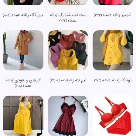
شومیز زنانه عمده
ست تاب شلوارک زنانه
بلوز تک زنانه عمده
(805)
(1323)
عمده
(1043)
تونیک زنانه عمده
نیم تنه زنانه عمده
کاپشن و هودی زنانه
(671)
(784)
عمده
(608)