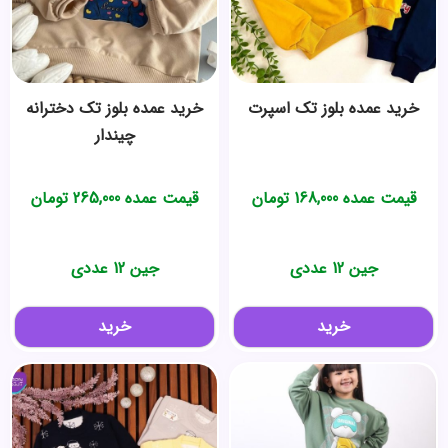
خرید عمده بلوز تک اسپرت
خرید عمده بلوز تک دخترانه
چیندار
قیمت عمده
168,000
تومان
قیمت عمده
265,000
تومان
جین 12 عددی
جین 12 عددی
خرید
خرید