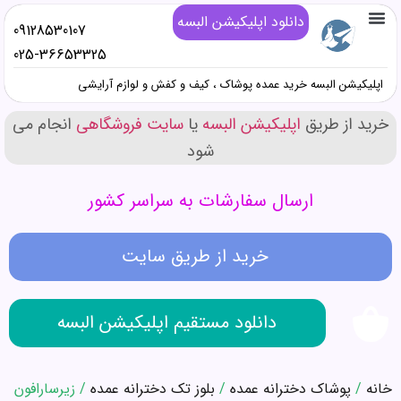
دانلود اپلیکیشن البسه
09128530107
تماس با ما
خرید پوشاک زنانه عمده
خرید پوشاک دخترانه عمده
خرید پوشاک پسرانه عمده
خرید پوشاک مردانه عمده
دانلود اپلیکیشن البسه
همه محصولات عمده کیف و کفش و صندل
همه محصولات عمده پوشاک
همه محصولات عمده آرایشی
025-36653325
اپلیکیشن البسه خرید عمده پوشاک ، کیف و کفش و لوازم آرایشی
خرید از طریق
اپلیکیشن البسه
یا
سایت فروشگاهی
انجام می
شود
ارسال سفارشات به سراسر کشور
خرید از طریق سایت
دانلود مستقیم اپلیکیشن البسه
خانه
/
پوشاک دخترانه عمده
/
بلوز تک دخترانه عمده
/ زیرسارافون