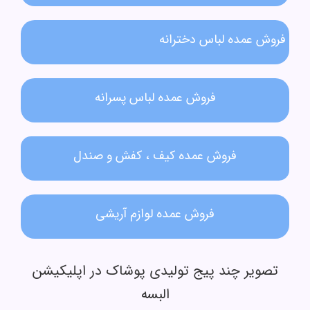
فروش عمده لباس دخترانه​
فروش عمده لباس پسرانه
فروش عمده کیف ، کفش و صندل
فروش عمده لوازم آریشی
تصویر چند پیج تولیدی پوشاک در اپلیکیشن
البسه