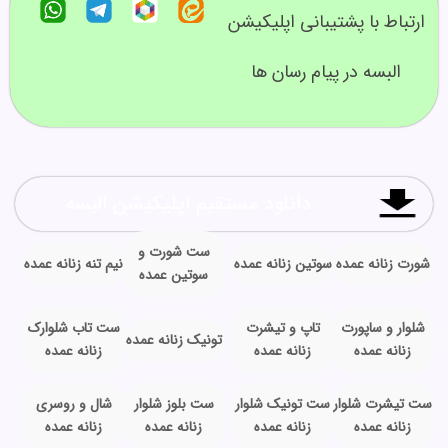
ارتباط با پشتیبانی اپلیکیشن
البسه در پیام رسان ها
دانلود مستقیم اپلیکیشن البسه
ست شورت و
شورت زنانه عمده
سوتین زنانه عمده
نیم تنه زنانه عمده
سوتین عمده
شلوار و ساپورت
تاپ و تیشرت
ست تاب شلوارک
تونیک زنانه عمده
زنانه عمده
زنانه عمده
زنانه عمده
ست تیشرت شلوار
ست تونیک شلوار
ست بلوز شلوار
شال و روسری
زنانه عمده
زنانه عمده
زنانه عمده
زنانه عمده