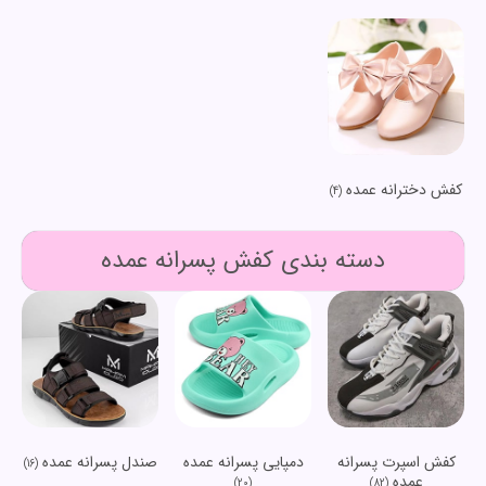
کفش دخترانه عمده
(4)
دسته بندی کفش پسرانه عمده
کفش اسپرت پسرانه
دمپایی پسرانه عمده
صندل پسرانه عمده
(16)
عمده
(20)
(82)