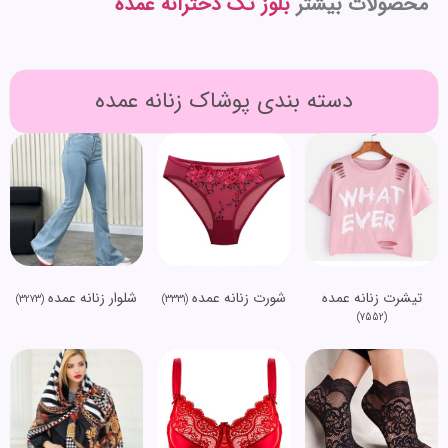
محصولات بیشتر
بلوز تک دخترانه عمده
دسته بندی پوشاک زنانه عمده
تیشرت زنانه عمده
شورت زنانه عمده
شلوار زنانه عمده
(3273)
(3331)
(7552)