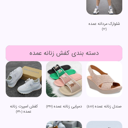
شلوارک مردانه عمده
(22)
دسته بندی کفش زنانه عمده
صندل زنانه عمده
دمپایی زنانه عمده
کفش اسپرت زنانه
(347)
(587)
عمده
(340)