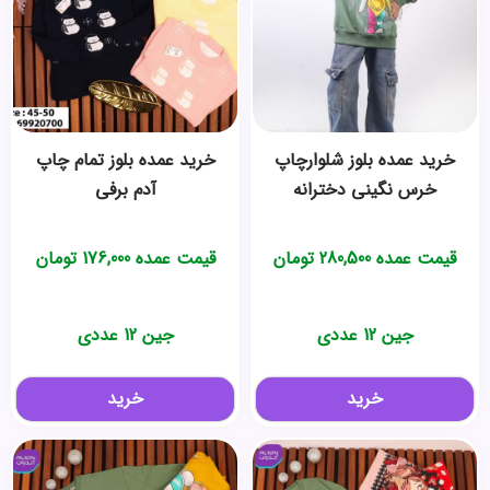
خرید عمده بلوز شلوارچاپ
خرید عمده بلوز تمام چاپ
خرس نگینی دخترانه
آدم برفی
قیمت عمده
280,500
تومان
قیمت عمده
176,000
تومان
جین 12 عددی
جین 12 عددی
خرید
خرید