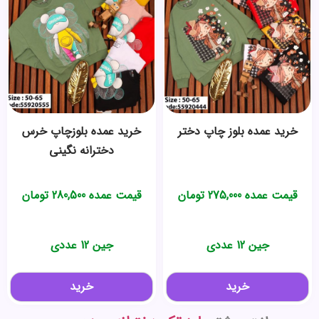
خرید عمده بلوز چاپ دختر
خرید عمده بلوزچاپ خرس
دخترانه نگینی
قیمت عمده
275,000
تومان
قیمت عمده
280,500
تومان
جین 12 عددی
جین 12 عددی
خرید
خرید