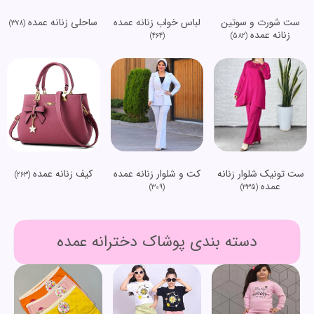
ست شورت و سوتین
لباس خواب زنانه عمده
ساحلی زنانه عمده
(378)
زنانه عمده
(464)
(582)
ست تونیک شلوار زنانه
کت و شلوار زنانه عمده
کیف زنانه عمده
(263)
عمده
(309)
(335)
دسته بندی پوشاک دخترانه عمده