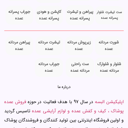
پیراهن و تیشرت
کاپشن و هودی
جوراب پسرانه
ست تیشرت شلوار
پسرانه عمده
پسرانه عمده
پسرانه عمده
عمده
شورت مردانه
زیرپوش مردانه
تیشرت مردانه
پیراهن مردانه
عمده
عمده
عمده
عمده
شلوار و شلوارک
ست راحتی
جوراب مردانه
مردانه عمده
مردانه عمده
عمده
درباره ما
اپلیکیشن البسه
در سال 97 با هدف فعالیت در حوزه
فروش عمده
پوشاک ، کیف و کفش عمده و لوازم آرایشی عمده
تاسیس گردید
و اولین فروشگاه اینترنتی بین تولید کنندگان و فروشندگان پوشاک