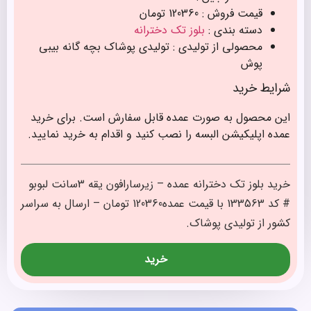
قیمت فروش : 120360 تومان
دسته بندی :
بلوز تک دخترانه
محصولی از تولیدی : تولیدی پوشاک بچه گانه بیبی
پوش
شرایط خرید
این محصول به صورت عمده قابل سفارش است. برای خرید
عمده اپلیکیشن البسه را نصب کنید و اقدام به خرید نمایید.
خرید بلوز تک دخترانه عمده – زیرسارافون یقه 3سانت لبوبو
# کد 133563 با قیمت عمده120360 تومان – ارسال به سراسر
کشور از تولیدی پوشاک.
خرید