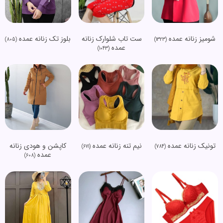
شومیز زنانه عمده
ست تاب شلوارک زنانه
بلوز تک زنانه عمده
(805)
(1323)
عمده
(1043)
تونیک زنانه عمده
نیم تنه زنانه عمده
کاپشن و هودی زنانه
(671)
(784)
عمده
(608)