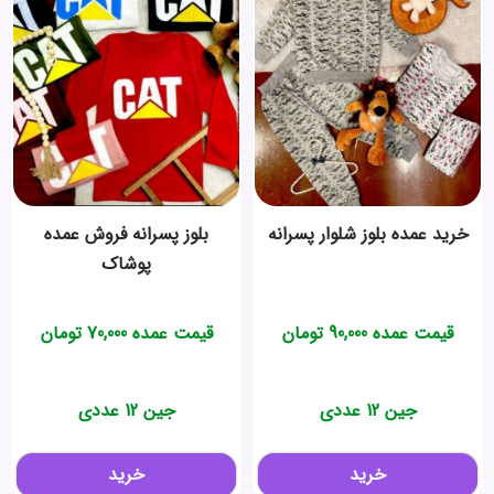
خرید عمده بلوز شلوار پسرانه
بلوز پسرانه فروش عمده
پوشاک
قیمت عمده
90,000
تومان
قیمت عمده
70,000
تومان
جین 12 عددی
جین 12 عددی
خرید
خرید