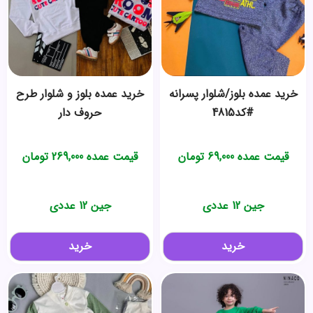
خرید عمده بلوز/شلوار پسرانه
خرید عمده بلوز و شلوار طرح
#کد4815
حروف دار
قیمت عمده
69,000
تومان
قیمت عمده
269,000
تومان
جین 12 عددی
جین 12 عددی
خرید
خرید