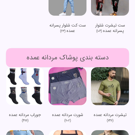
ست تیشرت شلوار
ست کت شلوار پسرانه
پسرانه عمده
عمده
(23)
(104)
دسته بندی پوشاک مردانه عمده
تیشرت مردانه عمده
شورت مردانه عمده
جوراب مردانه عمده
(476)
(702)
(746)