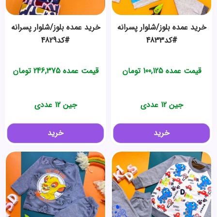
خرید عمده بلوز/شلوار پسرانه
خرید عمده بلوز/شلوار پسرانه
#کد4833
#کد4829
قیمت عمده
100,125
تومان
قیمت عمده
246,375
تومان
جین 12 عددی
جین 12 عددی
خرید
خرید