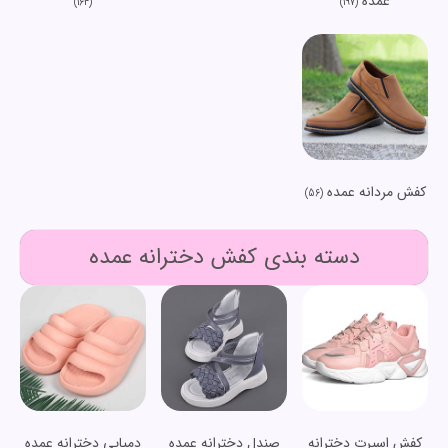
عمده
(164)
(197)
کفش مردانه عمده
(56)
دسته بندی کفش دخترانه عمده
کفش اسپرت دخترانه
صندل دخترانه عمده
دمپایی دخترانه عمده