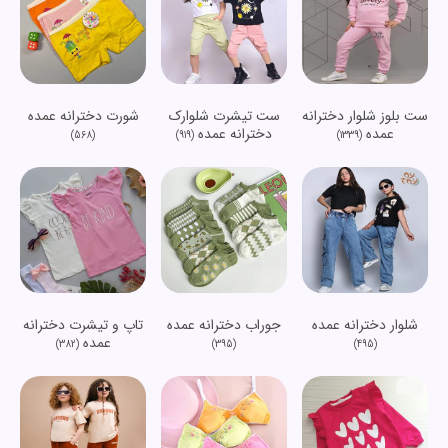
ست بلوز شلوار دخترانه
ست تیشرت شلوارک
شورت دخترانه عمده
عمده
دخترانه عمده
(568)
(919)
(1339)
شلوار دخترانه عمده
جوراب دخترانه عمده
تاپ و تیشرت دخترانه
عمده
(382)
(395)
(495)