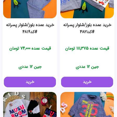
خرید عمده بلوز/شلوار پسرانه
خرید عمده بلوز/شلوار پسرانه
#کد4821
#کد4819
قیمت عمده
111,375
تومان
قیمت عمده
74,000
تومان
جین 12 عددی
جین 12 عددی
خرید
خرید