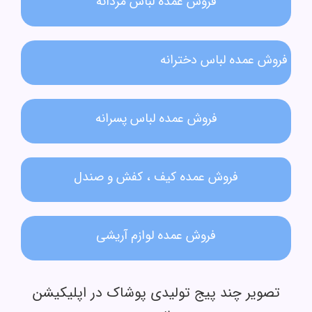
فروش عمده لباس مردانه​
فروش عمده لباس دخترانه​
فروش عمده لباس پسرانه
فروش عمده کیف ، کفش و صندل
فروش عمده لوازم آریشی
تصویر چند پیج تولیدی پوشاک در اپلیکیشن