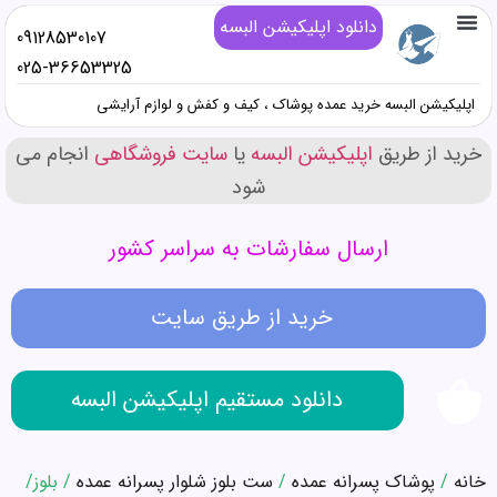
دانلود اپلیکیشن البسه
09128530107
تماس با ما
خرید پوشاک زنانه عمده
خرید پوشاک دخترانه عمده
خرید پوشاک پسرانه عمده
خرید پوشاک مردانه عمده
دانلود اپلیکیشن البسه
همه محصولات عمده کیف و کفش و صندل
همه محصولات عمده پوشاک
همه محصولات عمده آرایشی
025-36653325
اپلیکیشن البسه خرید عمده پوشاک ، کیف و کفش و لوازم آرایشی
خرید از طریق
اپلیکیشن البسه
یا
سایت فروشگاهی
انجام می
شود
ارسال سفارشات به سراسر کشور
خرید از طریق سایت
دانلود مستقیم اپلیکیشن البسه
خانه
/
پوشاک پسرانه عمده
/
ست بلوز شلوار پسرانه عمده
/ بلوز/