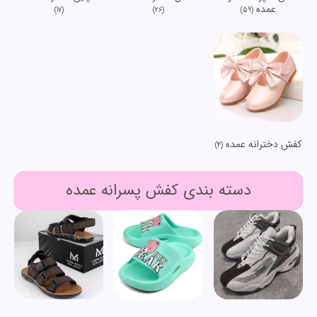
عمده
(17)
(26)
(59)
کفش دخترانه عمده
(4)
دسته بندی کفش پسرانه عمده