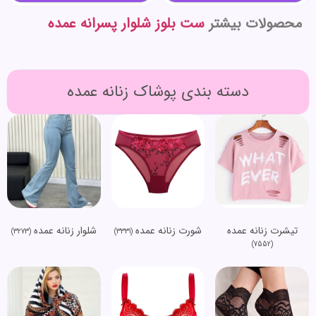
محصولات بیشتر
ست بلوز شلوار پسرانه عمده
دسته بندی پوشاک زنانه عمده
تیشرت زنانه عمده
شورت زنانه عمده
شلوار زنانه عمده
(3273)
(3331)
(7552)