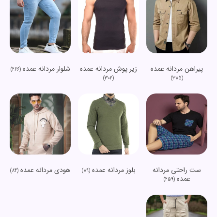
پیراهن مردانه عمده
زیر پوش مردانه عمده
شلوار مردانه عمده
(266)
(302)
(385)
ست راحتی مردانه
بلوز مردانه عمده
هودی مردانه عمده
(84)
(89)
عمده
(259)