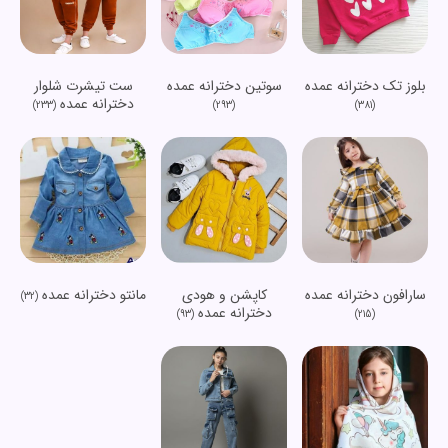
بلوز تک دخترانه عمده
سوتین دخترانه عمده
ست تیشرت شلوار
دخترانه عمده
(233)
(293)
(381)
سارافون دخترانه عمده
کاپشن و هودی
مانتو دخترانه عمده
(32)
دخترانه عمده
(93)
(215)