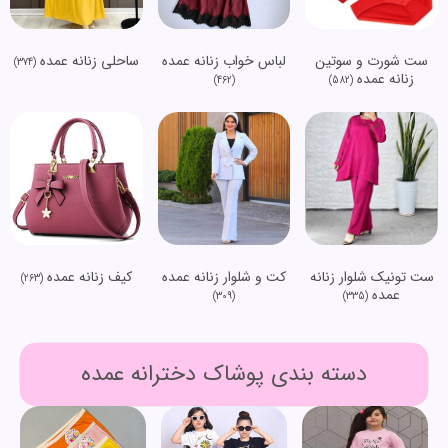
ست شورت و سوتین
لباس خواب زنانه عمده
ساحلی زنانه عمده
(374)
زنانه عمده
(462)
(582)
ست تونیک شلوار زنانه
کت و شلوار زنانه عمده
کیف زنانه عمده
(263)
عمده
(309)
(335)
دسته بندی پوشاک دخترانه عمده