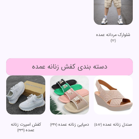
شلوارک مردانه عمده
(22)
دسته بندی کفش زنانه عمده
صندل زنانه عمده
دمپایی زنانه عمده
کفش اسپرت زنانه
(347)
(582)
عمده
(339)