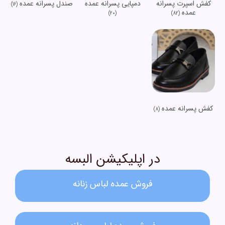
کفش اسپرت پسرانه
دمپایی پسرانه عمده
صندل پسرانه عمده
(16)
عمده
(20)
(82)
کفش پسرانه عمده
(8)
در اپلیکیشن البسه
فروش عمده لباس زنانه​