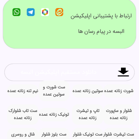
ارتباط با پشتیبانی اپلیکیشن
البسه در پیام رسان ها
دانلود مستقیم اپلیکیشن البسه
ست شورت و
شورت زنانه عمده
سوتین زنانه عمده
نیم تنه زنانه عمده
سوتین عمده
شلوار و ساپورت
تاپ و تیشرت
ست تاب شلوارک
تونیک زنانه عمده
زنانه عمده
زنانه عمده
زنانه عمده
ست تیشرت شلوار
ست تونیک شلوار
ست بلوز شلوار
شال و روسری