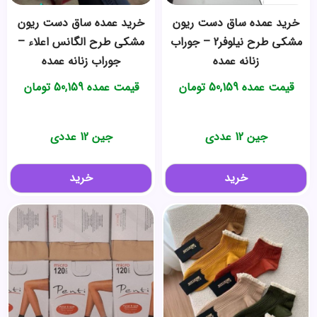
خرید عمده ساق دست ریون
خرید عمده ساق دست ریون
مشکی طرح نیلوفر2 – جوراب
مشکی طرح الگانس اعلاء –
زنانه عمده
جوراب زنانه عمده
قیمت عمده
50,159
تومان
قیمت عمده
50,159
تومان
جین 12 عددی
جین 12 عددی
خرید
خرید