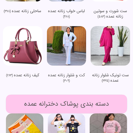
ست شورت و سوتین
لباس خواب زنانه عمده
ساحلی زنانه عمده
(378)
زنانه عمده
(468)
(583)
ست تونیک شلوار زنانه
کت و شلوار زنانه عمده
کیف زنانه عمده
(263)
عمده
(309)
(335)
دسته بندی پوشاک دخترانه عمده