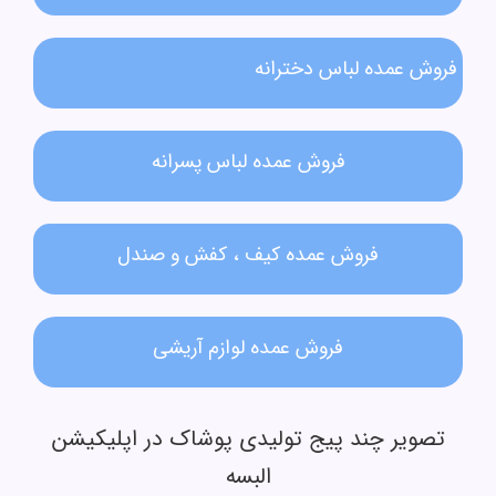
فروش عمده لباس دخترانه​
فروش عمده لباس پسرانه
فروش عمده کیف ، کفش و صندل
فروش عمده لوازم آریشی
تصویر چند پیج تولیدی پوشاک در اپلیکیشن
البسه