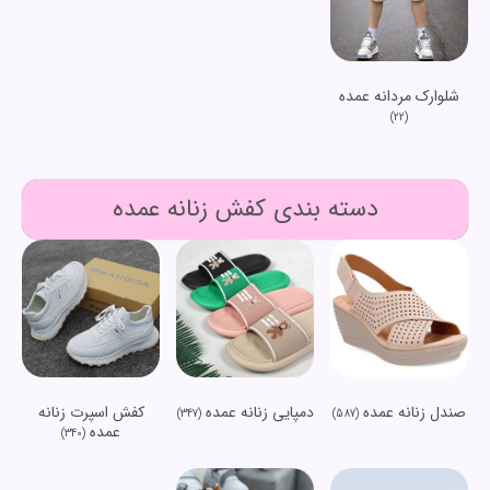
شلوارک مردانه عمده
(22)
دسته بندی کفش زنانه عمده
صندل زنانه عمده
دمپایی زنانه عمده
کفش اسپرت زنانه
(347)
(587)
عمده
(340)