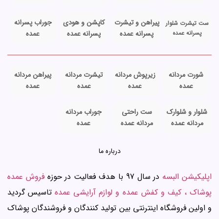
پیراهن و تیشرت
کاپشن و هودی
جوراب پسرانه
ست تیشرت شلوار
پسرانه عمده
پسرانه عمده
پسرانه عمده
عمده
شورت مردانه
زیرپوش مردانه
تیشرت مردانه
پیراهن مردانه
عمده
عمده
عمده
عمده
شلوار و شلوارک
ست راحتی
جوراب مردانه
مردانه عمده
مردانه عمده
عمده
درباره ما
اپلیکیشن البسه
در سال 97 با هدف فعالیت در حوزه
فروش عمده
پوشاک ، کیف و کفش عمده و لوازم آرایشی عمده
تاسیس گردید
و اولین فروشگاه اینترنتی بین تولید کنندگان و فروشندگان پوشاک