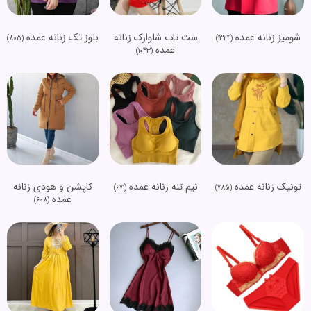
شومیز زنانه عمده
ست تاب شلوارک زنانه
بلوز تک زنانه عمده
(805)
(1324)
عمده
(1043)
تونیک زنانه عمده
نیم تنه زنانه عمده
کاپشن و هودی زنانه
(671)
(785)
عمده
(608)