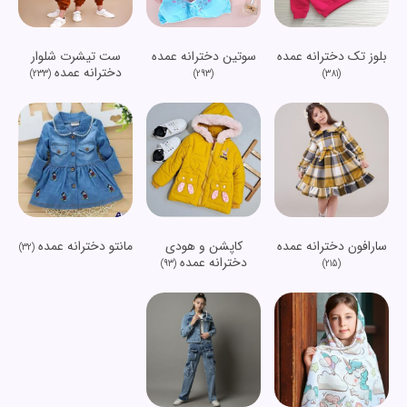
بلوز تک دخترانه عمده
سوتین دخترانه عمده
ست تیشرت شلوار
دخترانه عمده
(233)
(293)
(381)
سارافون دخترانه عمده
کاپشن و هودی
مانتو دخترانه عمده
(32)
دخترانه عمده
(93)
(215)