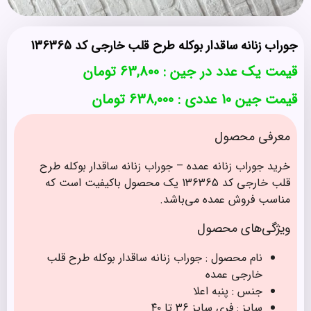
جوراب زنانه ساقدار بوکله طرح قلب خارجی کد 136365
قیمت یک عدد در جین :
63,800
تومان
قیمت جین 10 عددی : 638,000 تومان
معرفی محصول
خرید جوراب زنانه عمده – جوراب زنانه ساقدار بوکله طرح
قلب خارجی کد 136365 یک محصول باکیفیت است که
مناسب فروش عمده می‌باشد.
ویژگی‌های محصول
نام محصول : جوراب زنانه ساقدار بوکله طرح قلب
خارجی عمده
جنس : پنبه اعلا
سایز : فری سایز ۳۶ تا ۴۰