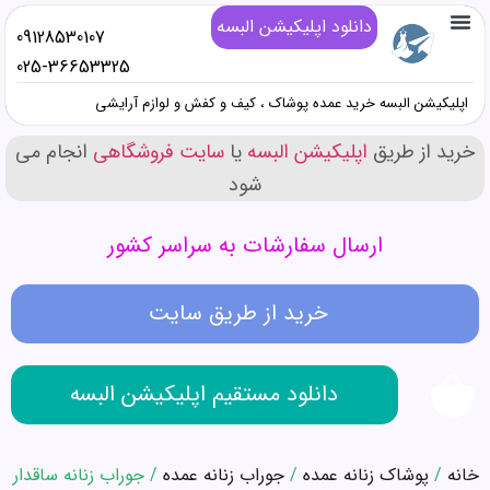
دانلود اپلیکیشن البسه
09128530107
تماس با ما
خرید پوشاک زنانه عمده
خرید پوشاک دخترانه عمده
خرید پوشاک پسرانه عمده
خرید پوشاک مردانه عمده
دانلود اپلیکیشن البسه
همه محصولات عمده کیف و کفش و صندل
همه محصولات عمده پوشاک
همه محصولات عمده آرایشی
025-36653325
اپلیکیشن البسه خرید عمده پوشاک ، کیف و کفش و لوازم آرایشی
خرید از طریق
اپلیکیشن البسه
یا
سایت فروشگاهی
انجام می
شود
ارسال سفارشات به سراسر کشور
خرید از طریق سایت
دانلود مستقیم اپلیکیشن البسه
خانه
/
پوشاک زنانه عمده
/
جوراب زنانه عمده
/ جوراب زنانه ساقدار