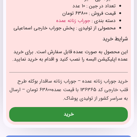
تعداد در جین : 10 عدد
قیمت فروش : 63800 تومان
دسته بندی :
جوراب زنانه عمده
محصولی از تولیدی : پخش جوراب خارجی اسماعیلی
شرایط خرید
این محصول به صورت عمده قابل سفارش است. برای خرید
عمده اپلیکیشن البسه را نصب کنید و اقدام به خرید نمایید.
خرید جوراب زنانه عمده – جوراب زنانه ساقدار بوکله طرح
قلب خارجی کد 136365 با قیمت عمده63800 تومان – ارسال
به سراسر کشور از تولیدی پوشاک.
خرید