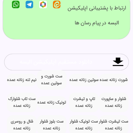
ارتباط با پشتیبانی اپلیکیشن
البسه در پیام رسان ها
دانلود مستقیم اپلیکیشن البسه
ست شورت و
شورت زنانه عمده
سوتین زنانه عمده
نیم تنه زنانه عمده
سوتین عمده
شلوار و ساپورت
تاپ و تیشرت
ست تاب شلوارک
تونیک زنانه عمده
زنانه عمده
زنانه عمده
زنانه عمده
ست تیشرت شلوار
ست تونیک شلوار
ست بلوز شلوار
شال و روسری
زنانه عمده
زنانه عمده
زنانه عمده
زنانه عمده