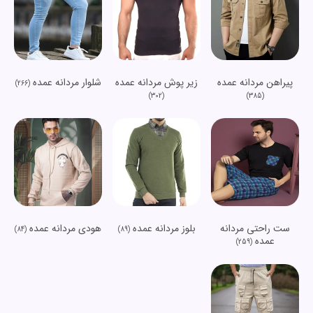
پیراهن مردانه عمده
زیر پوش مردانه عمده
شلوار مردانه عمده
(266)
(302)
(385)
ست راحتی مردانه
بلوز مردانه عمده
هودی مردانه عمده
(84)
(89)
عمده
(259)