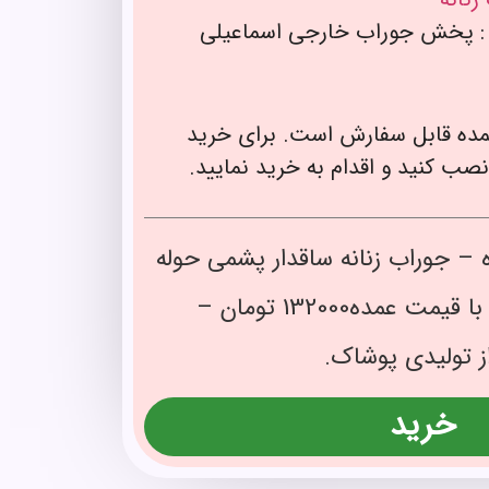
 : پخش جوراب خارجی اسماعیلی
ده قابل سفارش است. برای خرید
نصب کنید و اقدام به خرید نمایید.
 – جوراب زنانه ساقدار پشمی حوله
ای خارجی کد 136369 با قیمت عمده132000 تومان –
ز تولیدی پوشاک.
خرید