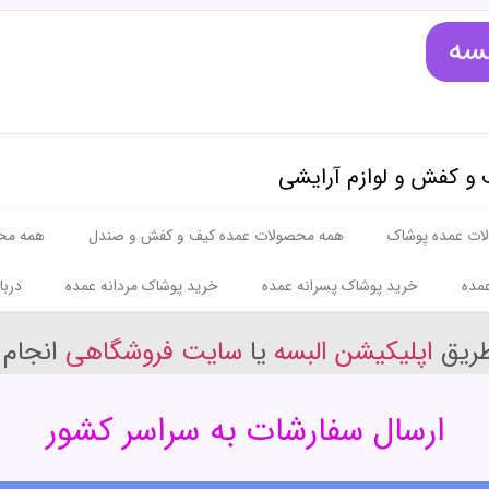
بسه
 و کفش و لوازم آرایشی
ات عمده پوشاک
همه محصولات عمده کیف و کفش و صندل
همه مح
مده
خرید پوشاک پسرانه عمده
خرید پوشاک مردانه عمده
دربا
طریق
اپلیکیشن البسه
یا
سایت فروشگاهی
انجام 
ارسال سفارشات به سراسر کشور