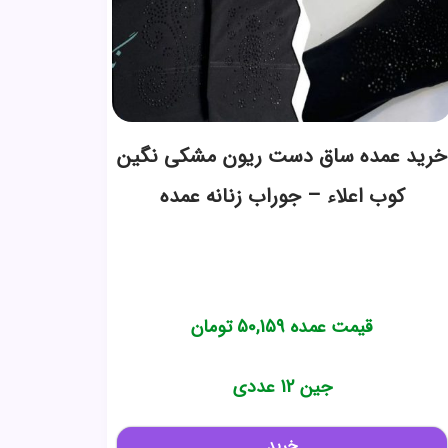
خرید عمده ساق دست ریون مشکی نگین
کوب اعلاء – جوراب زنانه عمده
قیمت عمده
50,159
تومان
جین 12 عددی
خرید