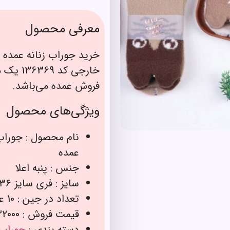
معرفی محصول
خرید جوراب زنانه عمده 
خارجی ک
فروش عمده می‌باشد.
ویژگی‌های محصول
نام محصول : جوراب
عمده
جنس : پنبه اعلا
سایز : فری سایز ۳۶ تا ۴۰
تعداد در جین : 10 عدد
قیمت فروش : 132000 تومان
دسته بندی :
جوراب 