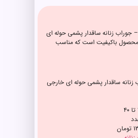
– جوراب زنانه ساقدار پشمی حوله ای
د 136369 یک محصول باکیفیت است که مناسب
 زنانه ساقدار پشمی حوله ای خارجی
زنانه