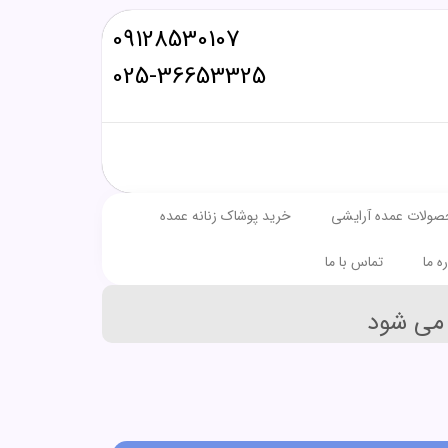
09128530107
025-36653325
صولات عمده آرایشی
خرید پوشاک زنانه عمده
ره ما
تماس با ما
می شود