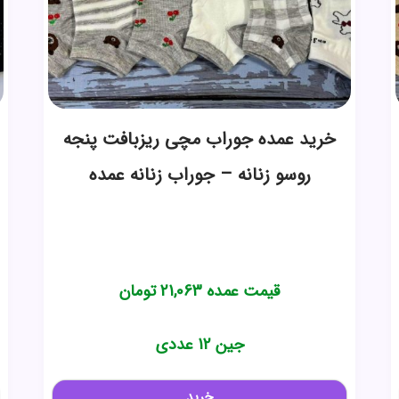
خرید عمده جوراب مچی ریزبافت پنجه
روسو زنانه – جوراب زنانه عمده
قیمت عمده
21,063
تومان
جین 12 عددی
خرید