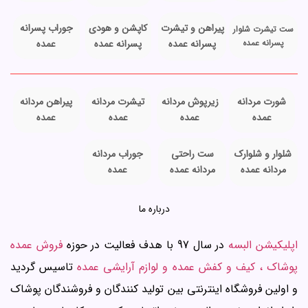
پیراهن و تیشرت
کاپشن و هودی
جوراب پسرانه
ست تیشرت شلوار
پسرانه عمده
پسرانه عمده
پسرانه عمده
عمده
شورت مردانه
زیرپوش مردانه
تیشرت مردانه
پیراهن مردانه
عمده
عمده
عمده
عمده
شلوار و شلوارک
ست راحتی
جوراب مردانه
مردانه عمده
مردانه عمده
عمده
درباره ما
اپلیکیشن البسه
در سال 97 با هدف فعالیت در حوزه
فروش عمده
پوشاک ، کیف و کفش عمده و لوازم آرایشی عمده
تاسیس گردید
و اولین فروشگاه اینترنتی بین تولید کنندگان و فروشندگان پوشاک