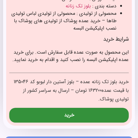
دسته بندی :
بلوز تک زنانه
محصولی از تولیدی : محصولی از تولیدی لباس تولیدی
طاها – خرید عمده پوشاک از تولیدی های پوشاک با
نصب اپلیکیشن البسه
شرایط خرید
این محصول به صورت عمده قابل سفارش است. برای خرید
عمده اپلیکیشن البسه را نصب کنید و اقدام به خرید نمایید.
خرید بلوز تک زنانه عمده – بلوز آستین دار لبوبو کد 135046
با قیمت عمده163200 تومان – ارسال به سراسر کشور از
تولیدی پوشاک.
خرید