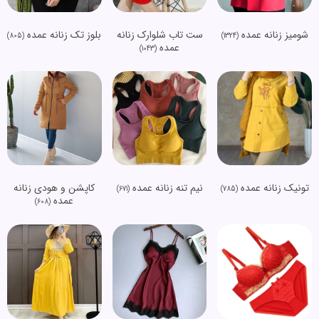
شومیز زنانه عمده
ست تاب شلوارک زنانه
بلوز تک زنانه عمده
(805)
(1324)
عمده
(1043)
تونیک زنانه عمده
نیم تنه زنانه عمده
کاپشن و هودی زنانه
(671)
(785)
عمده
(608)