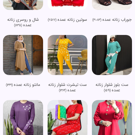
جوراب زنانه عمده
سوتین زنانه عمده
شال و روسری زنانه
(2526)
(3083)
عمده
(1635)
ست بلوز شلوار زنانه
ست تیشرت شلوار زنانه
مانتو زنانه عمده
(1331)
عمده
عمده
(1364)
(1591)