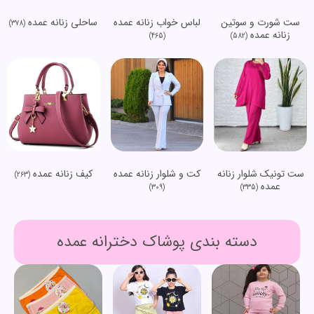
ست شورت و سوتین
لباس خواب زنانه عمده
ساحلی زنانه عمده
(378)
زنانه عمده
(465)
(582)
ست تونیک شلوار زنانه
کت و شلوار زنانه عمده
کیف زنانه عمده
(263)
عمده
(309)
(335)
دسته بندی پوشاک دخترانه عمده