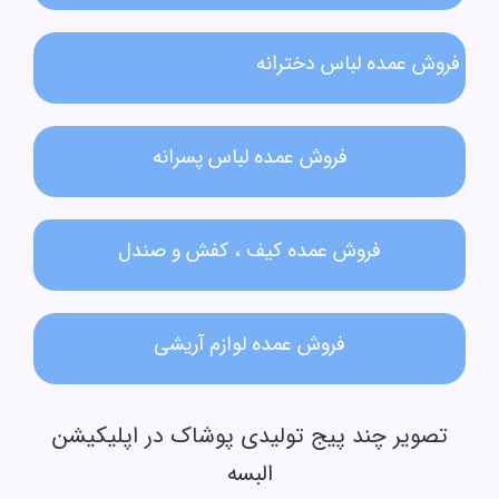
فروش عمده لباس دخترانه​
فروش عمده لباس پسرانه
فروش عمده کیف ، کفش و صندل
فروش عمده لوازم آریشی
تصویر چند پیج تولیدی پوشاک در اپلیکیشن
البسه