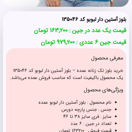
بلوز آستین دار لبوبو کد 135046
قیمت یک عدد در جین :
163,200
تومان
قیمت جین 6 عددی : 979,200 تومان
معرفی محصول
خرید بلوز تک زنانه عمده – بلوز آستین دار لبوبو کد 135046
یک محصول باکیفیت است که مناسب فروش عمده می‌باشد.
ویژگی‌های محصول
نام محصول : بلوز آستین دار لبوبو عمده
جنس : جنس پارچه دورس
سایز : فری سایز ۳۸ تا ۴۶
تعداد در جین : 6 عدد
قیمت فروش : 163200 تومان