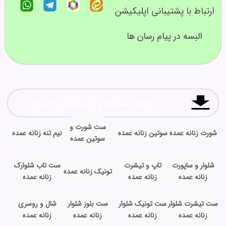
ارتباط با پشتیبانی اپلیکیشن
البسه در پیام رسان ها
دانلود مستقیم اپلیکیشن البسه
ست شورت و
شورت زنانه عمده
سوتین زنانه عمده
نیم تنه زنانه عمده
سوتین عمده
شلوار و ساپورت
تاپ و تیشرت
ست تاب شلوارک
تونیک زنانه عمده
زنانه عمده
زنانه عمده
زنانه عمده
ست تیشرت شلوار
ست تونیک شلوار
ست بلوز شلوار
شال و روسری
زنانه عمده
زنانه عمده
زنانه عمده
زنانه عمده