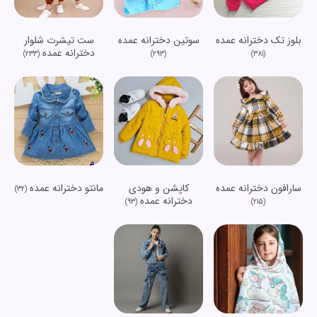
بلوز تک دخترانه عمده
سوتین دخترانه عمده
ست تیشرت شلوار
دخترانه عمده
(233)
(293)
(381)
سارافون دخترانه عمده
کاپشن و هودی
مانتو دخترانه عمده
(32)
دخترانه عمده
(93)
(215)