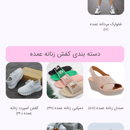
شلوارک مردانه عمده
(22)
دسته بندی کفش زنانه عمده
صندل زنانه عمده
دمپایی زنانه عمده
کفش اسپرت زنانه
(347)
(587)
عمده
(340)