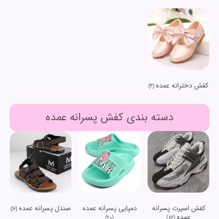
کفش دخترانه عمده
(4)
دسته بندی کفش پسرانه عمده
کفش اسپرت پسرانه
دمپایی پسرانه عمده
صندل پسرانه عمده
(16)
عمده
(20)
(82)