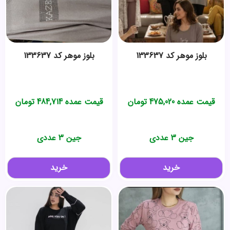
بلوز موهر کد 133637
بلوز موهر کد 133637
قیمت عمده
475,020
تومان
قیمت عمده
484,714
تومان
جین 3 عددی
جین 3 عددی
خرید
خرید