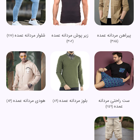
پیراهن مردانه عمده
زیر پوش مردانه عمده
شلوار مردانه عمده
(266)
(302)
(385)
ست راحتی مردانه
بلوز مردانه عمده
هودی مردانه عمده
(84)
(89)
عمده
(259)