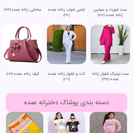
ست شورت و سوتین
لباس خواب زنانه عمده
ساحلی زنانه عمده
(374)
زنانه عمده
(462)
(582)
ست تونیک شلوار زنانه
کت و شلوار زنانه عمده
کیف زنانه عمده
(263)
عمده
(309)
(335)
دسته بندی پوشاک دخترانه عمده