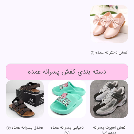
کفش دخترانه عمده
(4)
دسته بندی کفش پسرانه عمده
کفش اسپرت پسرانه
دمپایی پسرانه عمده
صندل پسرانه عمده
(16)
عمده
(20)
(82)