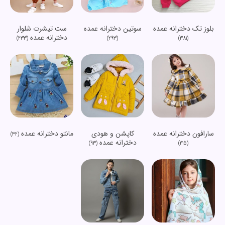
بلوز تک دخترانه عمده
سوتین دخترانه عمده
ست تیشرت شلوار
دخترانه عمده
(233)
(293)
(381)
سارافون دخترانه عمده
کاپشن و هودی
مانتو دخترانه عمده
(32)
دخترانه عمده
(93)
(215)