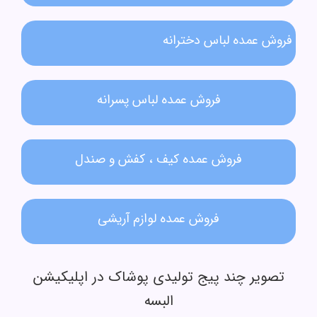
فروش عمده لباس دخترانه​
فروش عمده لباس پسرانه
فروش عمده کیف ، کفش و صندل
فروش عمده لوازم آریشی
تصویر چند پیج تولیدی پوشاک در اپلیکیشن
البسه