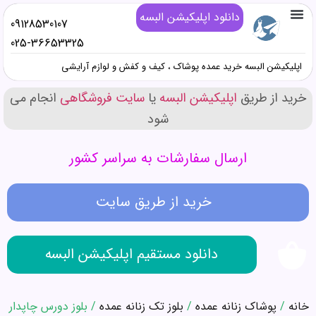
دانلود اپلیکیشن البسه
09128530107
تماس با ما
خرید پوشاک زنانه عمده
خرید پوشاک دخترانه عمده
خرید پوشاک پسرانه عمده
خرید پوشاک مردانه عمده
دانلود اپلیکیشن البسه
همه محصولات عمده کیف و کفش و صندل
همه محصولات عمده پوشاک
همه محصولات عمده آرایشی
025-36653325
اپلیکیشن البسه خرید عمده پوشاک ، کیف و کفش و لوازم آرایشی
خرید از طریق
اپلیکیشن البسه
یا
سایت فروشگاهی
انجام می
شود
ارسال سفارشات به سراسر کشور
خرید از طریق سایت
دانلود مستقیم اپلیکیشن البسه
خانه
/
پوشاک زنانه عمده
/
بلوز تک زنانه عمده
/ بلوز دورس چاپدار