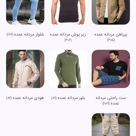
پیراهن مردانه عمده
زیر پوش مردانه عمده
شلوار مردانه عمده
(266)
(302)
(385)
ست راحتی مردانه
بلوز مردانه عمده
هودی مردانه عمده
(84)
(89)
عمده
(259)