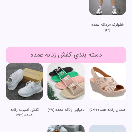
شلوارک مردانه عمده
(22)
دسته بندی کفش زنانه عمده
صندل زنانه عمده
دمپایی زنانه عمده
کفش اسپرت زنانه
(347)
(582)
عمده
(339)