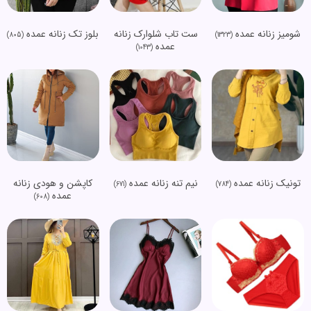
شومیز زنانه عمده
ست تاب شلوارک زنانه
بلوز تک زنانه عمده
(805)
(1323)
عمده
(1043)
تونیک زنانه عمده
نیم تنه زنانه عمده
کاپشن و هودی زنانه
(671)
(784)
عمده
(608)