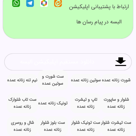
ارتباط با پشتیبانی اپلیکیشن
البسه در پیام رسان ها
دانلود مستقیم اپلیکیشن البسه
ست شورت و
شورت زنانه عمده
سوتین زنانه عمده
نیم تنه زنانه عمده
سوتین عمده
شلوار و ساپورت
تاپ و تیشرت
ست تاب شلوارک
تونیک زنانه عمده
زنانه عمده
زنانه عمده
زنانه عمده
ست تیشرت شلوار
ست تونیک شلوار
ست بلوز شلوار
شال و روسری
زنانه عمده
زنانه عمده
زنانه عمده
زنانه عمده