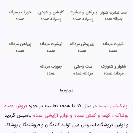
پیراهن و تیشرت
کاپشن و هودی
جوراب پسرانه
ست تیشرت شلوار
پسرانه عمده
پسرانه عمده
پسرانه عمده
عمده
شورت مردانه
زیرپوش مردانه
تیشرت مردانه
پیراهن مردانه
عمده
عمده
عمده
عمده
شلوار و شلوارک
ست راحتی
جوراب مردانه
مردانه عمده
مردانه عمده
عمده
درباره ما
اپلیکیشن البسه
در سال 97 با هدف فعالیت در حوزه
فروش عمده
پوشاک ، کیف و کفش عمده و لوازم آرایشی عمده
تاسیس گردید
و اولین فروشگاه اینترنتی بین تولید کنندگان و فروشندگان پوشاک