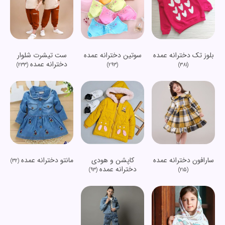
بلوز تک دخترانه عمده
سوتین دخترانه عمده
ست تیشرت شلوار
دخترانه عمده
(233)
(293)
(381)
سارافون دخترانه عمده
کاپشن و هودی
مانتو دخترانه عمده
(32)
دخترانه عمده
(93)
(215)