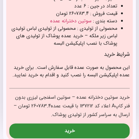
تعداد در جین : 6 عدد
قیمت فروش : 260783.4 تومان
دسته بندی :
سوتین دخترانه عمده
محصولی از تولیدی : محصولی از تولیدی لباس تولیدی
لباس زیر ملکه – خرید عمده پوشاک از تولیدی های
پوشاک با نصب اپلیکیشن البسه
شرایط خرید
این محصول به صورت عمده قابل سفارش است. برای خرید
عمده اپلیکیشن البسه را نصب کنید و اقدام به خرید نمایید.
خرید سوتین دخترانه عمده – سوتین اسفنجی لیزری بدون
فنر کاپA اعلاء کد 137212 با قیمت عمده260783.4 تومان –
ارسال به سراسر کشور از تولیدی پوشاک.
خرید