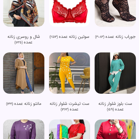
جوراب زنانه عمده
سوتین زنانه عمده
شال و روسری زنانه
(2513)
(3083)
عمده
(1635)
ست بلوز شلوار زنانه
ست تیشرت شلوار زنانه
مانتو زنانه عمده
(1331)
عمده
عمده
(1363)
(1591)