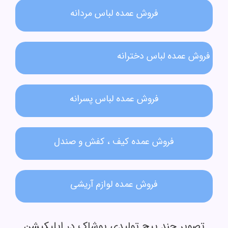
فروش عمده لباس مردانه​
فروش عمده لباس دخترانه​
فروش عمده لباس پسرانه
فروش عمده کیف ، کفش و صندل
فروش عمده لوازم آریشی
تصویر چند پیج تولیدی پوشاک در اپلیکیشن