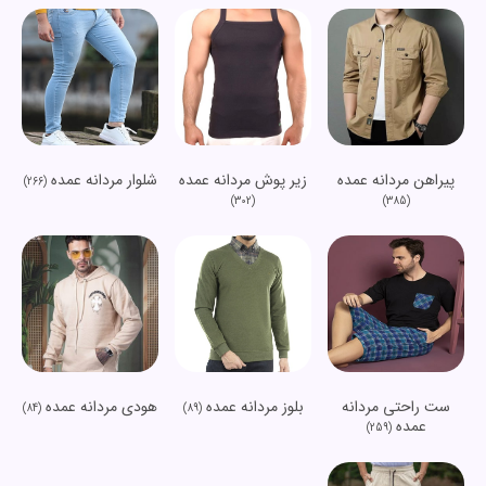
پیراهن مردانه عمده
زیر پوش مردانه عمده
شلوار مردانه عمده
(266)
(302)
(385)
ست راحتی مردانه
بلوز مردانه عمده
هودی مردانه عمده
(84)
(89)
عمده
(259)