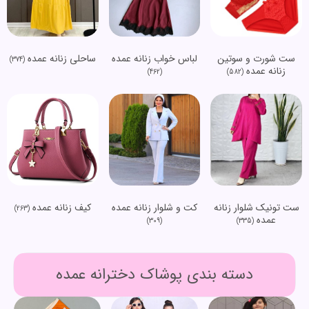
ست شورت و سوتین
لباس خواب زنانه عمده
ساحلی زنانه عمده
(374)
زنانه عمده
(462)
(582)
ست تونیک شلوار زنانه
کت و شلوار زنانه عمده
کیف زنانه عمده
(263)
عمده
(309)
(335)
دسته بندی پوشاک دخترانه عمده