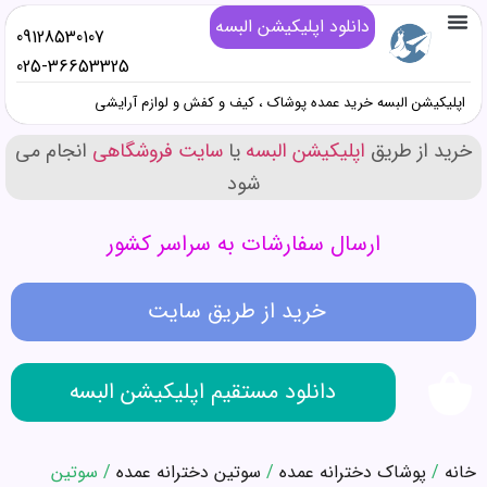
دانلود اپلیکیشن البسه
09128530107
تماس با ما
خرید پوشاک زنانه عمده
خرید پوشاک دخترانه عمده
خرید پوشاک پسرانه عمده
خرید پوشاک مردانه عمده
دانلود اپلیکیشن البسه
همه محصولات عمده کیف و کفش و صندل
همه محصولات عمده پوشاک
همه محصولات عمده آرایشی
025-36653325
اپلیکیشن البسه خرید عمده پوشاک ، کیف و کفش و لوازم آرایشی
خرید از طریق
اپلیکیشن البسه
یا
سایت فروشگاهی
انجام می
شود
ارسال سفارشات به سراسر کشور
خرید از طریق سایت
دانلود مستقیم اپلیکیشن البسه
خانه
/
پوشاک دخترانه عمده
/
سوتین دخترانه عمده
/ سوتین