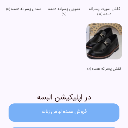
کفش اسپرت پسرانه
دمپایی پسرانه عمده
صندل پسرانه عمده
(16)
عمده
(20)
(82)
کفش پسرانه عمده
(8)
در اپلیکیشن البسه
فروش عمده لباس زنانه​