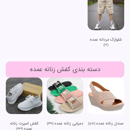
شلوارک مردانه عمده
(22)
دسته بندی کفش زنانه عمده
صندل زنانه عمده
دمپایی زنانه عمده
کفش اسپرت زنانه
(347)
(582)
عمده
(339)