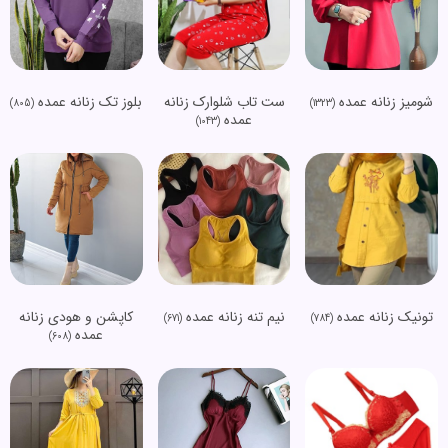
شومیز زنانه عمده
ست تاب شلوارک زنانه
بلوز تک زنانه عمده
(805)
(1323)
عمده
(1043)
تونیک زنانه عمده
نیم تنه زنانه عمده
کاپشن و هودی زنانه
(671)
(784)
عمده
(608)