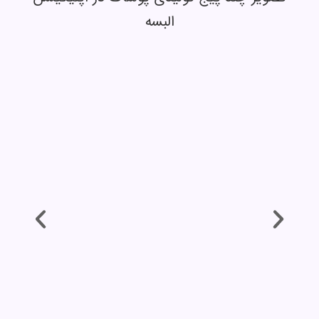
البسه