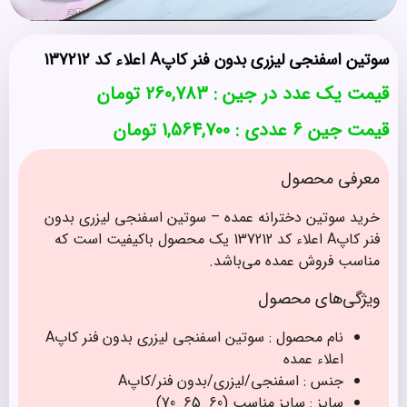
سوتین اسفنجی لیزری بدون فنر کاپA اعلاء کد 137212
قیمت یک عدد در جین :
260,783
تومان
قیمت جین 6 عددی : 1,564,700 تومان
معرفی محصول
خرید سوتین دخترانه عمده – سوتین اسفنجی لیزری بدون
فنر کاپA اعلاء کد 137212 یک محصول باکیفیت است که
مناسب فروش عمده می‌باشد.
ویژگی‌های محصول
نام محصول : سوتین اسفنجی لیزری بدون فنر کاپA
اعلاء عمده
جنس : اسفنجی/لیزری/بدون فنر/کاپA
سایز : سایز مناسب (60_65_70)