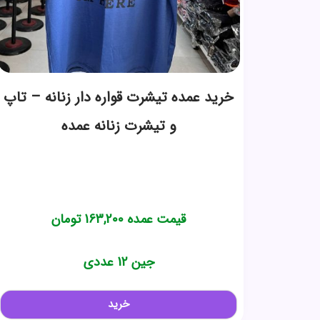
خرید عمده تیشرت قواره دار زنانه – تاپ
و تیشرت زنانه عمده
قیمت عمده
163,200
تومان
جین 12 عددی
خرید