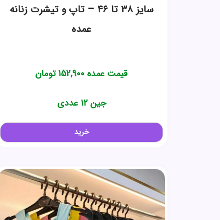
سایز ۳۸ تا ۴۶ – تاپ و تیشرت زنانه
عمده
قیمت عمده
152,900
تومان
جین 12 عددی
خرید