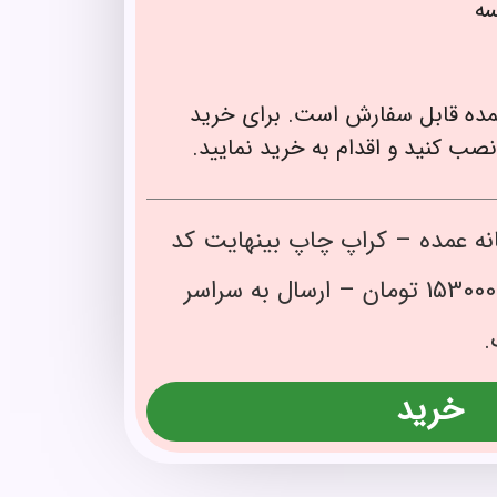
سه
ده قابل سفارش است. برای خرید
نصب کنید و اقدام به خرید نمایید.
نه عمده – کراپ چاپ بینهایت کد
136272 با قیمت عمده153000 تومان – ارسال به سراسر
.
خرید