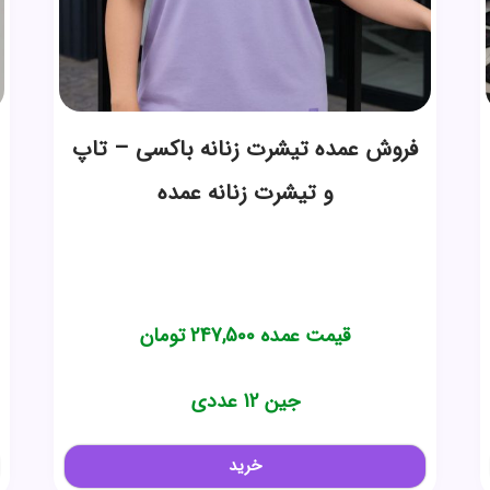
فروش عمده تیشرت زنانه باکسی – تاپ
و تیشرت زنانه عمده
قیمت عمده
247,500
تومان
جین 12 عددی
خرید