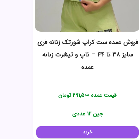
فروش عمده ست کراپ شورتک زنانه فری
سایز ۳۸ تا ۴۴ – تاپ و تیشرت زنانه
عمده
قیمت عمده
291,500
تومان
جین 12 عددی
خرید