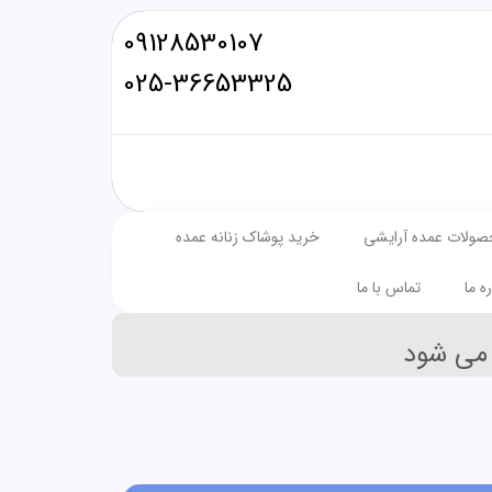
09128530107
025-36653325
صولات عمده آرایشی
خرید پوشاک زنانه عمده
ره ما
تماس با ما
می شود