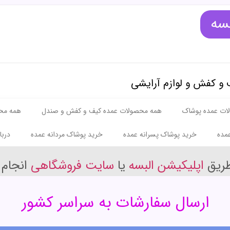
بسه
 و کفش و لوازم آرایشی
ات عمده پوشاک
همه محصولات عمده کیف و کفش و صندل
همه مح
مده
خرید پوشاک پسرانه عمده
خرید پوشاک مردانه عمده
دربا
طریق
اپلیکیشن البسه
یا
سایت فروشگاهی
انجام 
ارسال سفارشات به سراسر کشور