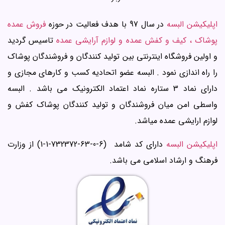
اپلیکیشن البسه
در سال 97 با هدف فعالیت در حوزه
فروش عمده
پوشاک ، کیف و کفش عمده و لوازم آرایشی عمده
تاسیس گردید
و اولین فروشگاه اینترنتی بین تولید کنندگان و فروشندگان پوشاک
را راه اندازی نمود . البسه عضو اتحادیه کسب و کارهای مجازی و
دارای نماد 3 ستاره نماد اعتماد الکترونیک می باشد . البسه
واسطی امن میان فروشندگان و تولید کنندگان پوشاک کفش و
لوازم ارایشی عمده میاشد.
اپلیکیشن البسه
دارای کد شامد (6-0-63-732372-1-1) از وزارت
فرهنگ و ارشاد اسلامی می باشد.