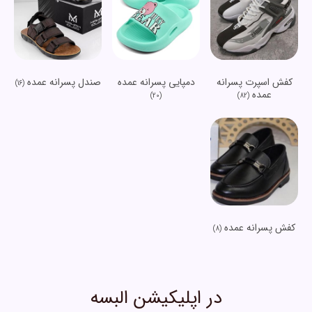
کفش اسپرت پسرانه
دمپایی پسرانه عمده
صندل پسرانه عمده
(16)
عمده
(20)
(82)
کفش پسرانه عمده
(8)
در اپلیکیشن البسه