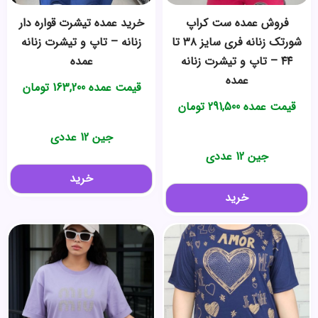
فروش عمده ست کراپ
خرید عمده تیشرت قواره دار
شورتک زنانه فری سایز ۳۸ تا
زنانه – تاپ و تیشرت زنانه
۴۴ – تاپ و تیشرت زنانه
عمده
عمده
قیمت عمده
163,200
تومان
قیمت عمده
291,500
تومان
جین 12 عددی
جین 12 عددی
خرید
خرید