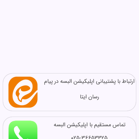
ارتباط با پشتیبانی اپلیکیشن البسه در پیام
رسان ایتا
تماس مستقیم با اپلیکیشن البسه
025-36653325