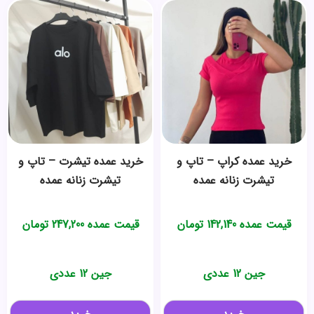
خرید عمده کراپ – تاپ و
خرید عمده تیشرت – تاپ و
تیشرت زنانه عمده
تیشرت زنانه عمده
قیمت عمده
142,140
تومان
قیمت عمده
247,200
تومان
جین 12 عددی
جین 12 عددی