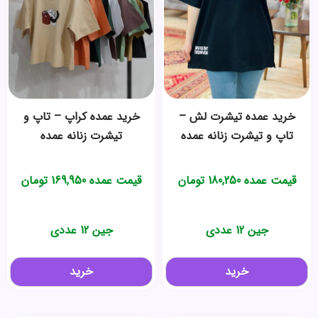
خرید عمده تیشرت لش –
خرید عمده کراپ – تاپ و
تاپ و تیشرت زنانه عمده
تیشرت زنانه عمده
قیمت عمده
180,250
تومان
قیمت عمده
169,950
تومان
جین 12 عددی
جین 12 عددی
خرید
خرید