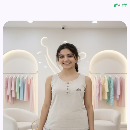
138032