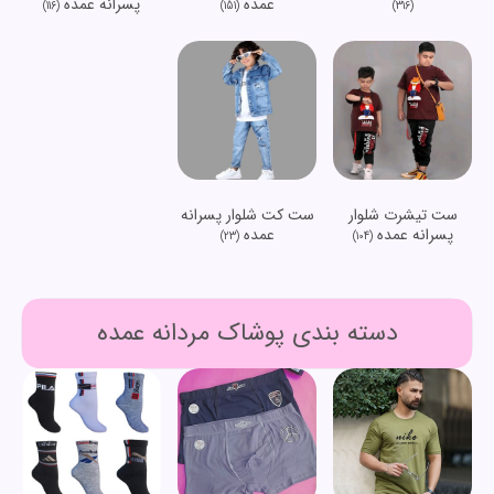
عمده
پسرانه عمده
(116)
(151)
(316)
ست تیشرت شلوار
ست کت شلوار پسرانه
پسرانه عمده
عمده
(23)
(104)
دسته بندی پوشاک مردانه عمده