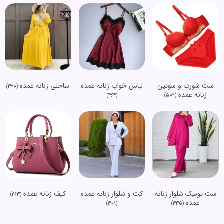
ست شورت و سوتین
لباس خواب زنانه عمده
ساحلی زنانه عمده
(378)
زنانه عمده
(464)
(582)
ست تونیک شلوار زنانه
کت و شلوار زنانه عمده
کیف زنانه عمده
(263)
عمده
(309)
(335)