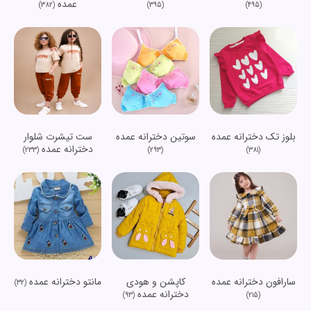
عمده
(382)
(395)
(495)
بلوز تک دخترانه عمده
سوتین دخترانه عمده
ست تیشرت شلوار
دخترانه عمده
(233)
(293)
(381)
سارافون دخترانه عمده
کاپشن و هودی
مانتو دخترانه عمده
(32)
دخترانه عمده
(93)
(215)