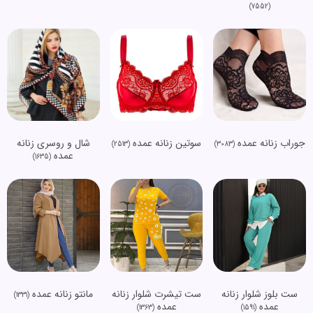
(7552)
جوراب زنانه عمده
سوتین زنانه عمده
شال و روسری زنانه
(2513)
(3083)
عمده
(1635)
ست بلوز شلوار زنانه
ست تیشرت شلوار زنانه
مانتو زنانه عمده
(1331)
عمده
عمده
(1363)
(1591)