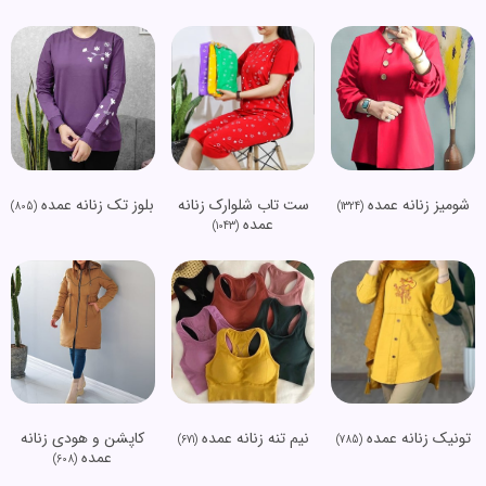
شومیز زنانه عمده
ست تاب شلوارک زنانه
بلوز تک زنانه عمده
(805)
(1324)
عمده
(1043)
تونیک زنانه عمده
نیم تنه زنانه عمده
کاپشن و هودی زنانه
(671)
(785)
عمده
(608)